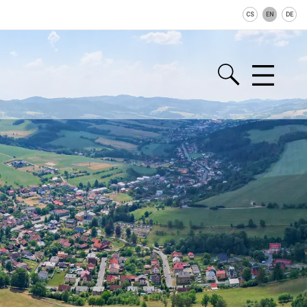
CS
EN
DE