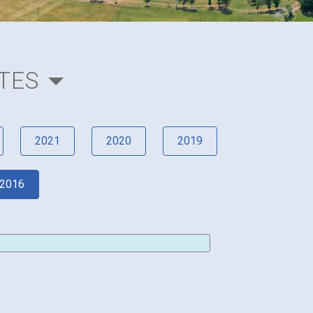
TES
2021
2020
2019
2016