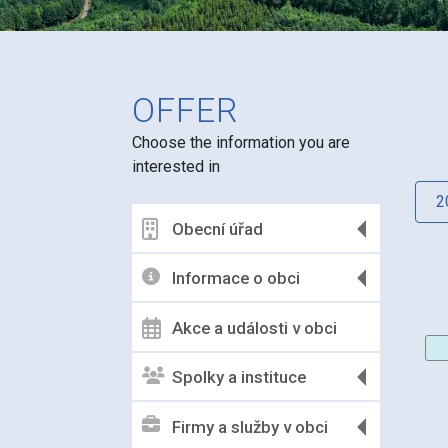
OFFER
Choose the information you are
interested in
2
Obecní úřad
Informace o obci
Akce a události v obci
Spolky a instituce
Firmy a služby v obci