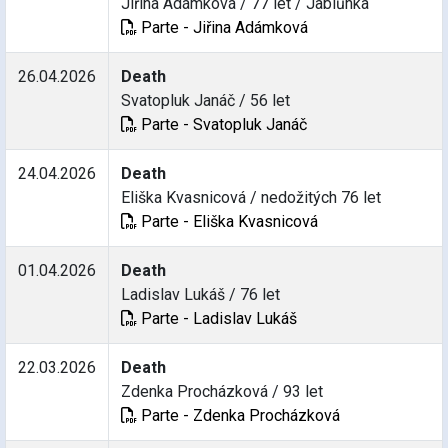
Jiřina Adámková / 77 let / Jablůnka
Parte - Jiřina Adámková
26.04.2026
Death
Svatopluk Janáč / 56 let
Parte - Svatopluk Janáč
24.04.2026
Death
Eliška Kvasnicová / nedožitých 76 let
Parte - Eliška Kvasnicová
01.04.2026
Death
Ladislav Lukáš / 76 let
Parte - Ladislav Lukáš
22.03.2026
Death
Zdenka Procházková / 93 let
Parte - Zdenka Procházková