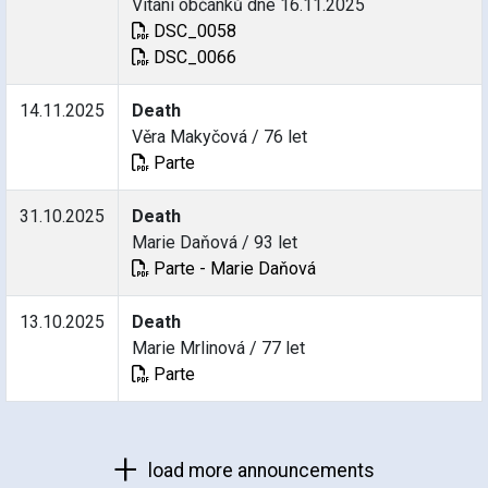
Vítání občánků dne 16.11.2025
DSC_0058
DSC_0066
14.11.2025
Death
Věra Makyčová / 76 let
Parte
31.10.2025
Death
Marie Daňová / 93 let
Parte - Marie Daňová
13.10.2025
Death
Marie Mrlinová / 77 let
Parte
load more announcements