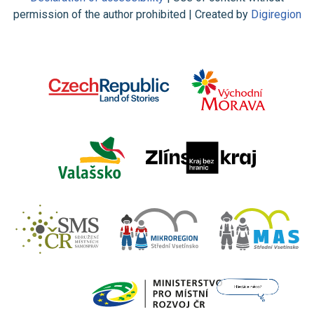
permission of the author prohibited | Created by
Digiregion
Jsem umělá inteligence a
tenhle web znám
nazpaměť.