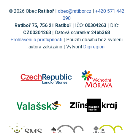
© 2026 Obec
Ratiboř
|
obec@ratibor.cz
|
+420 571 442
090
Ratiboř 75, 756 21 Ratiboř
| IČO:
00304263
| DIČ:
CZ00304263
| Datová schránka:
24bb368
Prohlášení o přístupnosti
| Použití obsahu bez svolení
autora zakázáno | Vytvořil
Digiregion