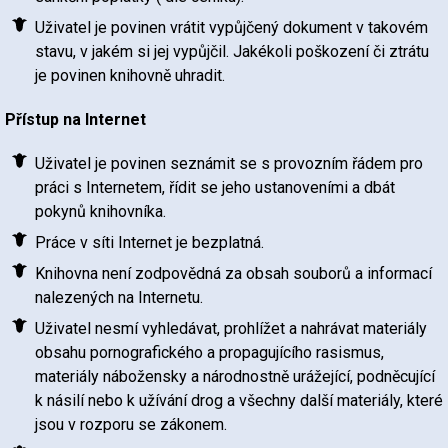
Uživatel je povinen vrátit vypůjčený dokument v takovém
stavu, v jakém si jej vypůjčil. Jakékoli poškození či ztrátu
je povinen knihovně uhradit.
Přístup na Internet
Uživatel je povinen seznámit se s provozním řádem pro
práci s Internetem, řídit se jeho ustanoveními a dbát
pokynů knihovníka.
Práce v síti Internet je bezplatná.
Knihovna není zodpovědná za obsah souborů a informací
nalezených na Internetu.
Uživatel nesmí vyhledávat, prohlížet a nahrávat materiály
obsahu pornografického a propagujícího rasismus,
materiály nábožensky a národnostně urážející, podněcující
k násilí nebo k užívání drog a všechny další materiály, které
jsou v rozporu se zákonem.