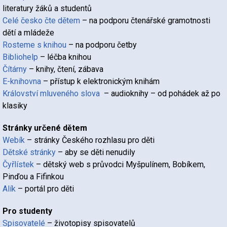
literatury žáků a studentů
Celé česko čte dětem
– na podporu čtenářské gramotnosti
dětí a mládeže
Rosteme s knihou
– na podporu četby
Bibliohelp
– léčba knihou
Čítárny
– knihy, čtení, zábava
E-knihovna
– přístup k elektronickým knihám
Království mluveného slova
– audioknihy – od pohádek až po
klasiky
Stránky určené dětem
Webík
– stránky Českého rozhlasu pro děti
Dětské stránky
– aby se děti nenudily
Čyřlístek
– dětský web s průvodci Myšpulínem, Bobíkem,
Pinďou a Fifinkou
Alík
– portál pro děti
Pro studenty
Spisovatelé
– životopisy spisovatelů