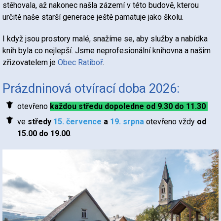
stěhovala, až nakonec našla zázemí v této budově, kterou
určitě naše starší generace ještě pamatuje jako školu.
I když jsou prostory malé, snažíme se, aby služby a nabídka
knih byla co nejlepší. Jsme neprofesionální knihovna a našim
zřizovatelem je
Obec Ratiboř
.
Prázdninová otvírací doba 2026:
otevřeno
každou středu dopoledne
od 9.30 do 11.30
ve
středy
15. července
a
19. srpna
otevřeno vždy
od
15.00 do 19.00
.