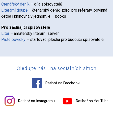
Čtenářský deník
– díla spisovatelů
Literární doupě
– čtenářský deník, zdroj pro referáty, povinná
četba i knihovna v jednom, e – books
Pro začínající spisovatele
Liter
– amatérský literární server
Pište povídky
– startovací plocha pro budoucí spisovatele
Sledujte nás i na sociálních sítích
Ratiboř na Facebooku
Ratiboř na Instagramu
Ratiboř na YouTube