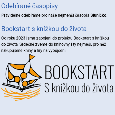
Odebírané časopisy
Pravidelně odebíráme pro naše nejmenší časopis
Sluníčko
.
Bookstart s knížkou do života
Od roku 2023 jsme zapojeni do projektu Bookstart s knížkou
do života. Srdečně zveme do knihovny i ty nejmeší, pro něž
nakupujeme knihy a hry na vypůjčení.