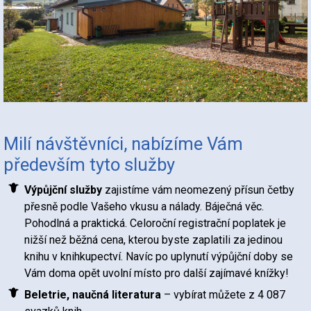
Milí návštěvníci, nabízíme Vám
především tyto služby
Výpůjční služby
zajistíme vám neomezený přísun četby
přesně podle Vašeho vkusu a nálady. Báječná věc.
Pohodlná a praktická. Celoroční registrační poplatek je
nižší než běžná cena, kterou byste zaplatili za jedinou
knihu v knihkupectví. Navíc po uplynutí výpůjční doby se
Vám doma opět uvolní místo pro další zajímavé knížky!
Beletrie, naučná literatura
– vybírat můžete z 4 087