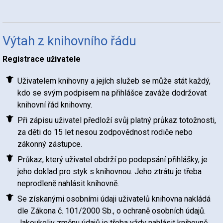
Výtah z knihovního řádu
Registrace uživatele
Uživatelem knihovny a jejích služeb se může stát každý,
kdo se svým podpisem na přihlášce zaváže dodržovat
knihovní řád knihovny.
Při zápisu uživatel předloží svůj platný průkaz totožnosti,
za děti do 15 let nesou zodpovědnost rodiče nebo
zákonný zástupce.
Průkaz, který uživatel obdrží po podepsání přihlášky, je
jeho doklad pro styk s knihovnou. Jeho ztrátu je třeba
neprodleně nahlásit knihovně.
Se získanými osobními údaji uživatelů knihovna nakládá
dle Zákona č. 101/2000 Sb., o ochraně osobních údajů.
Jakoukoliv změnu údajů je třeba vždy nahlásit knihovně.