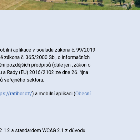
bilní aplikace v souladu zákona č. 99/2019
ěně zákona č. 365/2000 Sb., o informačních
ní pozdějších předpisů (dále jen „zákon o
u a Rady (EU) 2016/2102 ze dne 26. října
tů veřejného sektoru.
ps://ratibor.cz/
) a mobilní aplikaci (
Obecní
V2 1.2 a standardem WCAG 2.1 z důvodu