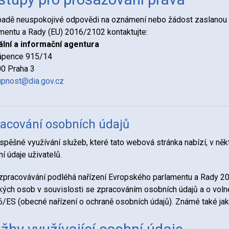
padě neuspokojivé odpovědi na oznámení nebo žádost zaslanou 
mentu a Rady (EU) 2016/2102 kontaktujte:
ální a informační agentura
ápence 915/14
0 Praha 3
upnost@dia.gov.cz
acování osobních údajů
spěšné využívání služeb, které tato webová stránka nabízí, v n
í údaje uživatelů.
zpracovávání podléhá nařízení Evropského parlamentu a Rady 2
kých osob v souvislosti se zpracováním osobních údajů a o voln
/ES (obecné nařízení o ochraně osobních údajů). Známé také ja