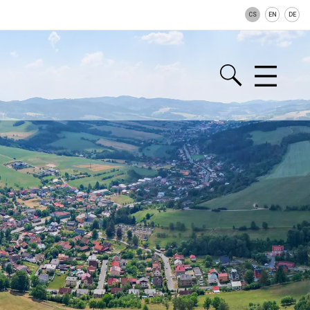
CS
EN
DE