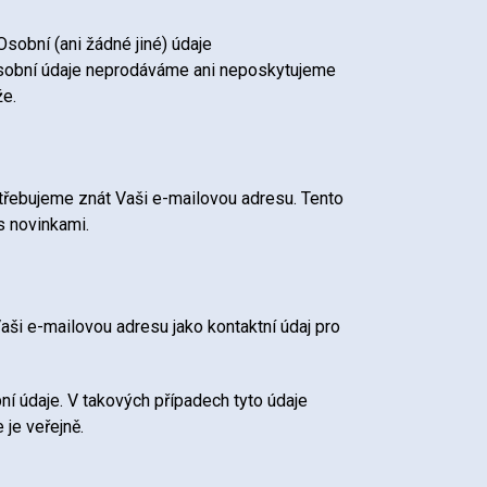
obní (ani žádné jiné) údaje
Osobní údaje neprodáváme ani neposkytujeme
že.
třebujeme znát Vaši e-mailovou adresu. Tento
s novinkami.
ši e-mailovou adresu jako kontaktní údaj pro
 údaje. V takových případech tyto údaje
je veřejně.