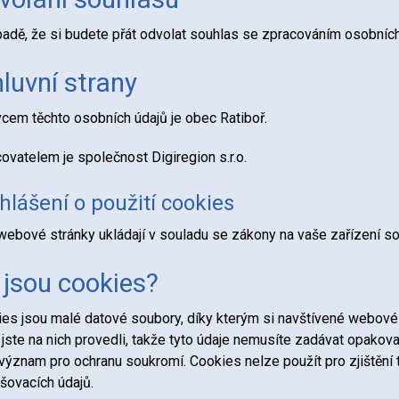
padě, že si budete přát odvolat souhlas se zpracováním osobníc
luvní strany
cem těchto osobních údajů je obec Ratiboř.
ovatelem je společnost Digiregion s.r.o.
hlášení o použití cookies
webové stránky ukládají v souladu se zákony na vaše zařízení s
 jsou cookies?
es jsou malé datové soubory, díky kterým si navštívené webové 
 jste na nich provedli, takže tyto údaje nemusíte zadávat opakov
význam pro ochranu soukromí. Cookies nelze použít pro zjištění t
ašovacích údajů.