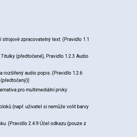
trojově zpracovatelný text. (Pravidlo 1.1
Titulky (předtočené), Pravidlo 1.2.3 Audio
rozšířený audio popis. (Pravidlo 1.2.6
 (předtočený))
ternativa pro multimediální prvky
loků (např. uživatel si nemůže volit barvy
sku. (Pravidlo 2.4.9 Účel odkazu (pouze z