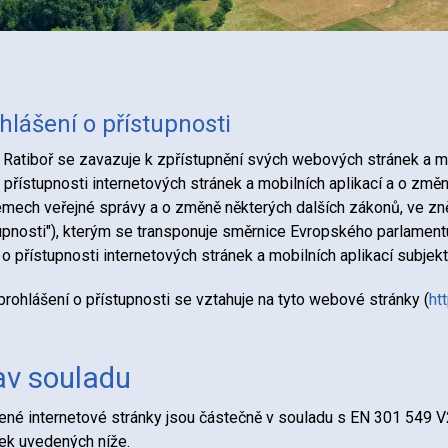
hlášení o přístupnosti
Ratiboř se zavazuje k zpřístupnění svých webových stránek a mo
o přístupnosti internetových stránek a mobilních aplikací a o zm
mech veřejné správy a o změně některých dalších zákonů, ve zně
upnosti"), kterým se transponuje směrnice Evropského parlament
o přístupnosti internetových stránek a mobilních aplikací subjek
prohlášení o přístupnosti se vztahuje na tyto webové stránky (
htt
av souladu
né internetové stránky jsou částečně v souladu s EN 301 549 
ek uvedených níže.