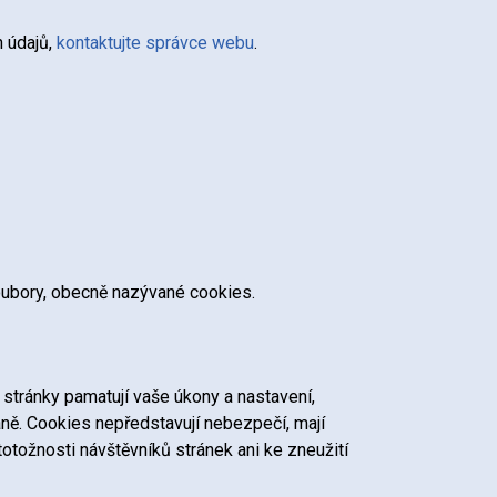
h údajů,
kontaktujte správce webu
.
oubory, obecně nazývané cookies.
stránky pamatují vaše úkony a nastavení,
aně. Cookies nepředstavují nebezpečí, mají
otožnosti návštěvníků stránek ani ke zneužití