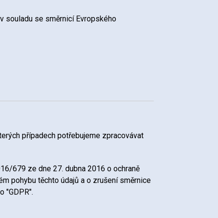
v souladu se směrnicí Evropského
ěkterých případech potřebujeme zpracovávat
016/679 ze dne 27. dubna 2016 o ochraně
ém pohybu těchto údajů a o zrušení směrnice
ko "GDPR".