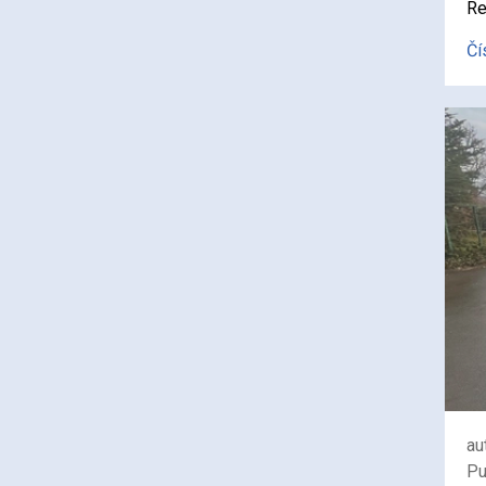
Re
Čí
au
Pu