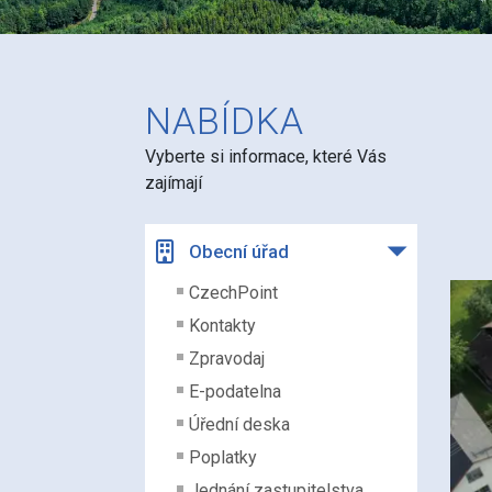
NABÍDKA
Vyberte si informace, které Vás
zajímají
Obecní úřad
CzechPoint
Kontakty
Zpravodaj
E-podatelna
Úřední deska
Poplatky
Jednání zastupitelstva