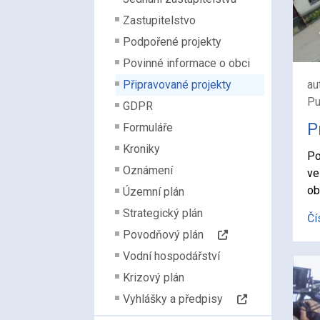
Zastupitelstvo
Podpořené projekty
Povinné informace o obci
Připravované projekty
au
Pu
GDPR
P
Formuláře
Kroniky
Po
Oznámení
ve
ob
Územní plán
Strategický plán
Čí
Povodňový plán
Vodní hospodářství
Krizový plán
Vyhlášky a předpisy