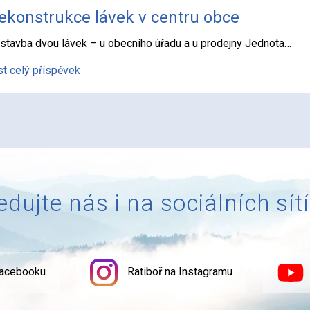
ekonstrukce lávek v centru obce
stavba dvou lávek – u obecního úřadu a u prodejny Jednota…
st celý příspěvek
edujte nás i na sociálních sít
Facebooku
Ratiboř na Instagramu