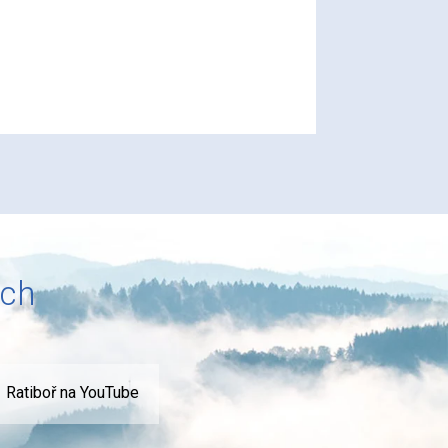
ích
Ratiboř na YouTube