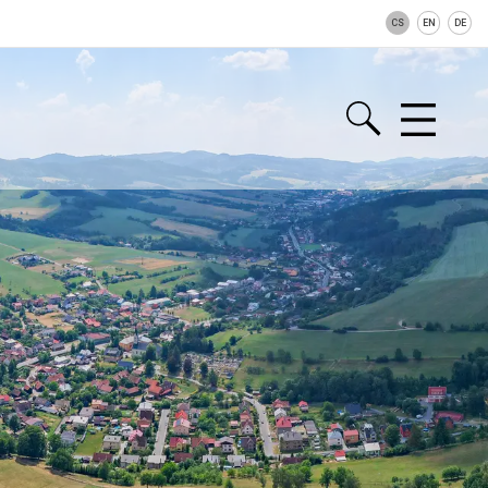
CS
EN
DE