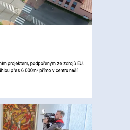
ním projektem, podpořeným ze zdrojů EU,
áhlou přes 6 000m² přímo v centru naší