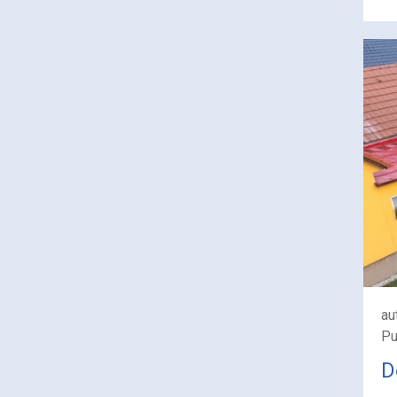
au
Pu
D