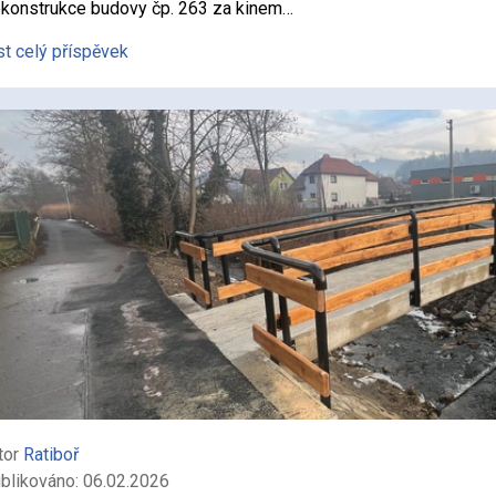
konstrukce budovy čp. 263 za kinem…
st celý příspěvek
tor
Ratiboř
blikováno: 06.02.2026