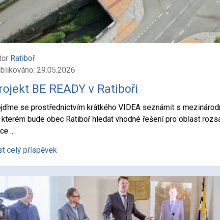
tor
Ratiboř
blikováno: 29.05.2026
rojekt BE READY v Ratiboři
jďme se prostřednictvím krátkého VIDEA seznámit s mezinárod
 kterém bude obec Ratiboř hledat vhodné řešení pro oblast rozs
ce…
st celý příspěvek