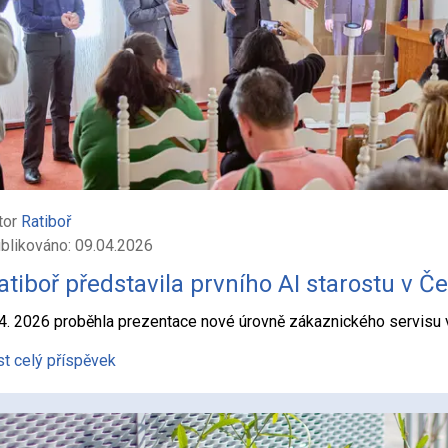
tor
Ratiboř
blikováno: 09.04.2026
atiboř představila prvního AI starostu v Č
 4. 2026 proběhla prezentace nové úrovně zákaznického servisu v
st celý příspěvek