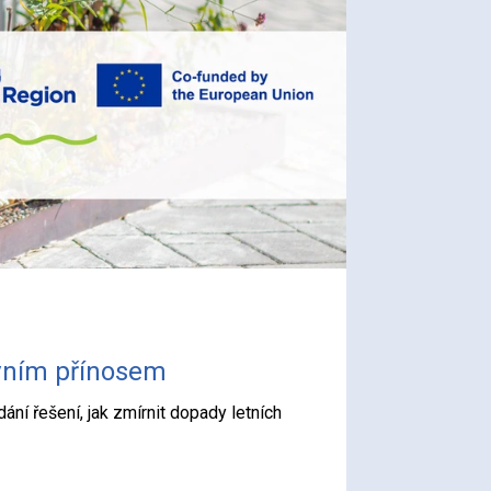
ivním přínosem
ní řešení, jak zmírnit dopady letních