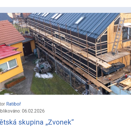
tor
Ratiboř
blikováno: 06.02.2026
ětská skupina „Zvonek“