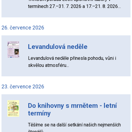
termínech 27.–31. 7. 2026 a 17.–21. 8. 2026…
26. července 2026
Levandulová neděle
Levandulová neděle přinesla pohodu, vůni i
skvělou atmosféru...
23. července 2026
Do knihovny s mrnětem - letní
termíny
Těšíme se na další setkání našich nejmenších
čtenářů.