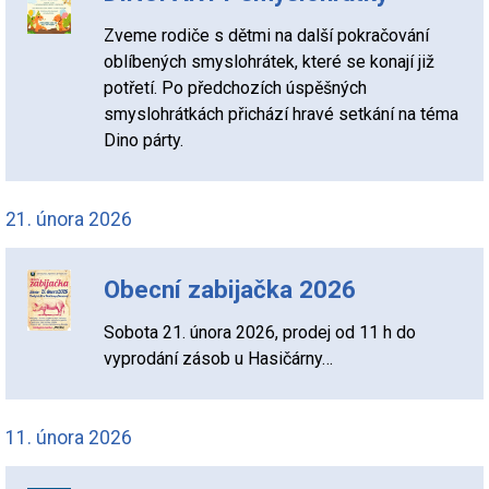
Zveme rodiče s dětmi na další pokračování
oblíbených smyslohrátek, které se konají již
potřetí. Po předchozích úspěšných
smyslohrátkách přichází hravé setkání na téma
Dino párty.
21. února 2026
Obecní zabijačka 2026
Sobota 21. února 2026, prodej od 11 h do
vyprodání zásob u Hasičárny…
11. února 2026