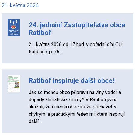
21. května 2026
24. jednání Zastupitelstva obce
Ratiboř
21. května 2026 od 17 hod. v obřadní síni OÚ
Ratiboř, č.p. 75…
Ratiboř inspiruje další obce!
Jak se mohou obce připravit na vlny veder a
dopady klimatické změny? V Ratiboři jsme
ukázali, že i menší obec může přicházet s
chytrými a praktickými řešeními, která inspirují
další…