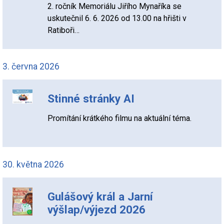
2. ročník Memoriálu Jiřího Mynaříka se
uskutečnil 6. 6. 2026 od 13.00 na hřišti v
Ratiboři…
3. června 2026
Stinné stránky AI
Promítání krátkého filmu na aktuální téma.
30. května 2026
Gulášový král a Jarní
výšlap/výjezd 2026