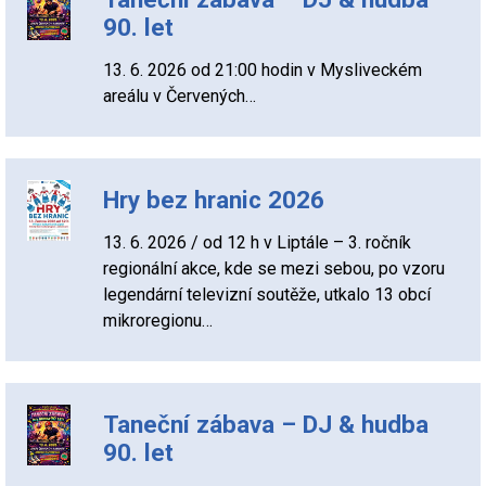
90. let
13. 6. 2026 od 21:00 hodin v Mysliveckém
areálu v Červených…
Hry bez hranic 2026
13. 6. 2026 / od 12 h v Liptále – 3. ročník
regionální akce, kde se mezi sebou, po vzoru
legendární televizní soutěže, utkalo 13 obcí
mikroregionu…
Taneční zábava – DJ & hudba
90. let