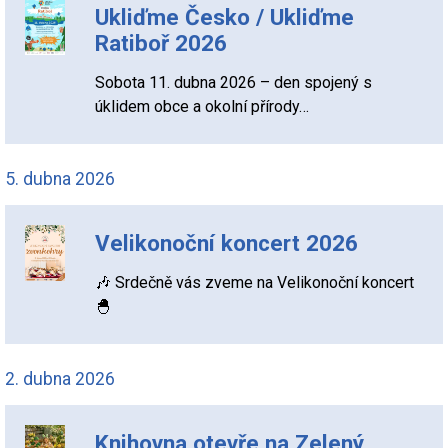
Ukliďme Česko / Ukliďme
Ratiboř 2026
Sobota 11. dubna 2026 – den spojený s
úklidem obce a okolní přírody…
5. dubna 2026
Velikonoční koncert 2026
🎶 Srdečně vás zveme na Velikonoční koncert
🐣
2. dubna 2026
Knihovna otevře na Zelený