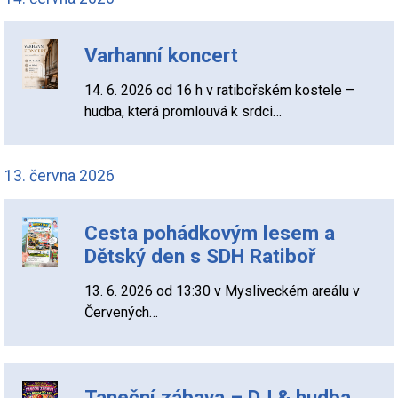
Varhanní koncert
14. 6. 2026 od 16 h v ratibořském kostele –
hudba, která promlouvá k srdci…
13. června 2026
Cesta pohádkovým lesem a
Dětský den s SDH Ratiboř
13. 6. 2026 od 13:30 v Mysliveckém areálu v
Červených…
Taneční zábava – DJ & hudba