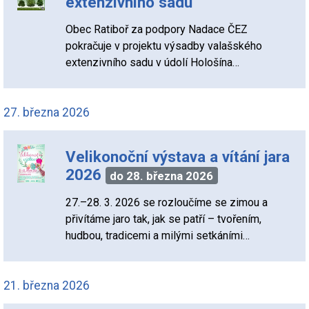
extenzivního sadu
Obec Ratiboř za podpory Nadace ČEZ
pokračuje v projektu výsadby valašského
extenzivního sadu v údolí Hološína…
27. března 2026
Velikonoční výstava a vítání jara
2026
do 28. března 2026
27.–28. 3. 2026 se rozloučíme se zimou a
přivítáme jaro tak, jak se patří – tvořením,
hudbou, tradicemi a milými setkáními…
21. března 2026