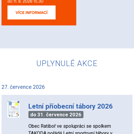
UPLYNULÉ AKCE
27. července 2026
Letní příobecní tábory 2026
do 31. července 2026
Obec Ratiboř ve spolupráci se spolkem
TAKODA pořádá Letní sportovní tábory v