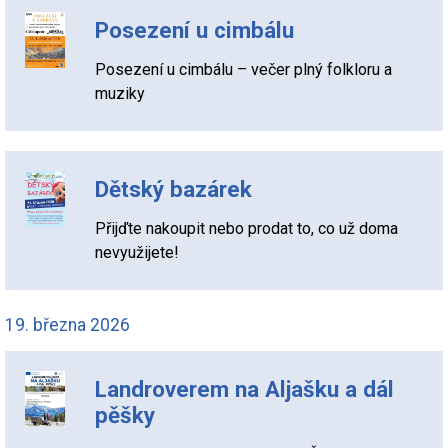
Posezení u cimbálu
Posezení u cimbálu – večer plný folkloru a
muziky
Dětský bazárek
Přijďte nakoupit nebo prodat to, co už doma
nevyužijete!
19. března 2026
Landroverem na Aljašku a dál
pěšky