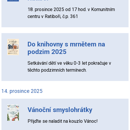
18. prosince 2025 od 17 hod. v Komunitním
centru v Ratiboři, č.p. 361
Do knihovny s mrnětem na
podzim 2025
Setkávání dětí ve věku 0-3 let pokračuje v
těchto podzimních termínech.
14. prosince 2025
Vánoční smyslohrátky
Přijďte se naladit na kouzlo Vánoc!