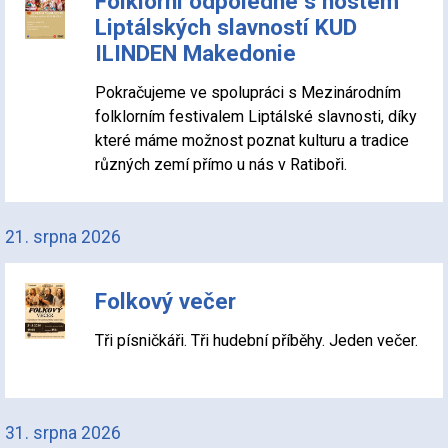
Folklórní odpoledne s hostem
Liptálských slavností KUD
ILINDEN Makedonie
Pokračujeme ve spolupráci s Mezinárodním
folklorním festivalem Liptálské slavnosti, díky
které máme možnost poznat kulturu a tradice
různých zemí přímo u nás v Ratiboři.
21. srpna 2026
Folkový večer
Tři písničkáři. Tři hudební příběhy. Jeden večer.
31. srpna 2026