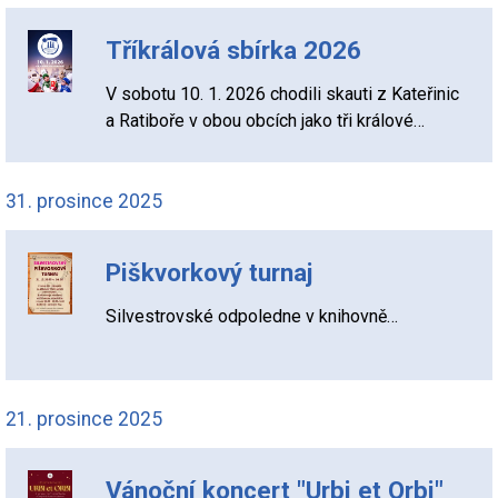
Tříkrálová sbírka 2026
V sobotu 10. 1. 2026 chodili skauti z Kateřinic
a Ratiboře v obou obcích jako tři králové…
31. prosince 2025
Piškvorkový turnaj
Silvestrovské odpoledne v knihovně…
21. prosince 2025
Vánoční koncert "Urbi et Orbi"