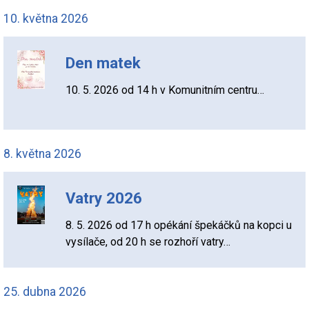
10. května 2026
Den matek
10. 5. 2026 od 14 h v Komunitním centru…
8. května 2026
Vatry 2026
8. 5. 2026 od 17 h opékání špekáčků na kopci u
vysílače, od 20 h se rozhoří vatry…
25. dubna 2026