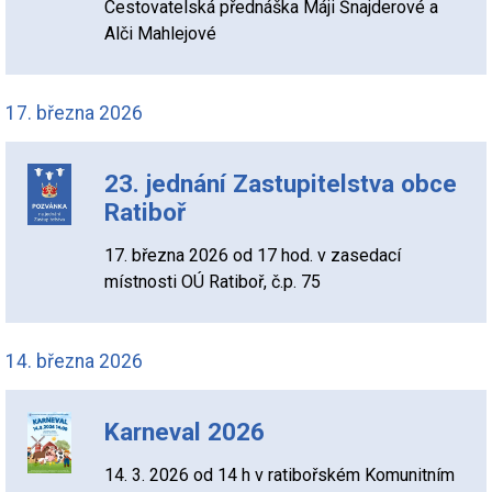
Cestovatelská přednáška Máji Šnajderové a
Alči Mahlejové
17. března 2026
23. jednání Zastupitelstva obce
Ratiboř
17. března 2026 od 17 hod. v zasedací
místnosti OÚ Ratiboř, č.p. 75
14. března 2026
Karneval 2026
14. 3. 2026 od 14 h v ratibořském Komunitním