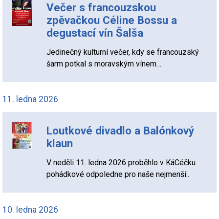
Večer s francouzskou
zpěvačkou Céline Bossu a
degustací vín Šalša
Jedinečný kulturní večer, kdy se francouzský
šarm potkal s moravským vínem…
11. ledna 2026
Loutkové divadlo a Balónkový
klaun
V neděli 11. ledna 2026 proběhlo v KáCéčku
pohádkové odpoledne pro naše nejmenší..
10. ledna 2026