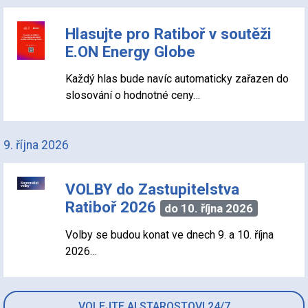
Hlasujte pro Ratiboř v soutěži
E.ON Energy Globe
Každý hlas bude navíc automaticky zařazen do
slosování o hodnotné ceny…
9. října 2026
VOLBY do Zastupitelstva
Ratiboř 2026
do 10. října 2026
Volby se budou konat ve dnech 9. a 10. října
2026…
VOLEJTE AI STAROSTOVI 24/7