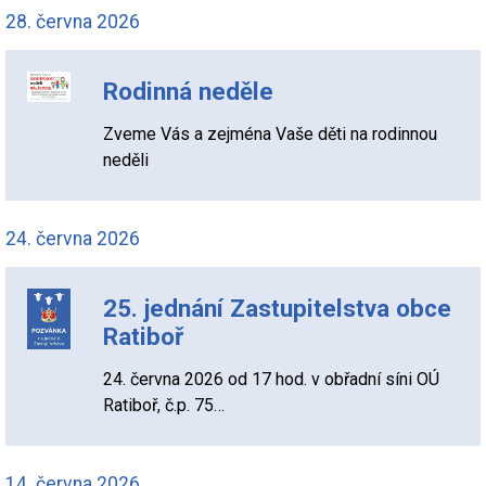
28. června 2026
Rodinná neděle
Zveme Vás a zejména Vaše děti na rodinnou
neděli
24. června 2026
25. jednání Zastupitelstva obce
Ratiboř
24. června 2026 od 17 hod. v obřadní síni OÚ
Ratiboř, č.p. 75…
14. června 2026