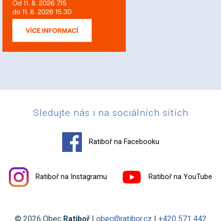
Sledujte nás i na sociálních sítích
Ratiboř na Facebooku
Ratiboř na Instagramu
Ratiboř na YouTube
© 2026 Obec
Ratiboř
|
obec@ratibor.cz
|
+420 571 442