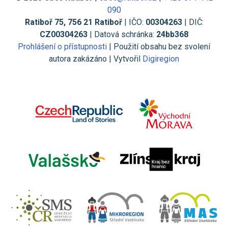
090
Ratiboř 75, 756 21 Ratiboř
| IČO:
00304263
| DIČ:
CZ00304263
| Datová schránka:
24bb368
Prohlášení o přístupnosti
| Použití obsahu bez svolení
autora zakázáno | Vytvořil
Digiregion