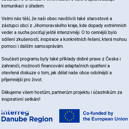
komunikaci s úřadem.
Velmi nás těší, že naši obec navštívili také starostové a
zástupci obcí z Jihomoravského kraje, kde dopady extrémních
veder a sucha pociťují ještě intenzivněji. O to cennější bylo
sdílení zkušeností, inspirace a konkrétních řešení, která mohou
pomoci i dalším samosprávám.
Součástí programu byly také příklady dobré praxe z Česka i
zahraničí, možnosti financování adaptačních opatření a
otevřená diskuze o tom, jak dělat naše obce odolnější a
příjemnější pro život.
Děkujeme všem hostům, partnerům projektu i účastníkům za
inspirativní setkání!