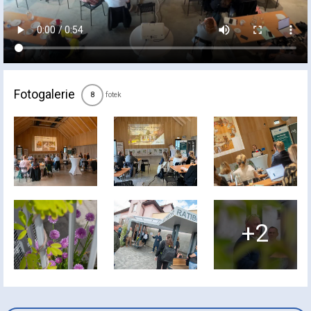
Fotogalerie
fotek
8
+2