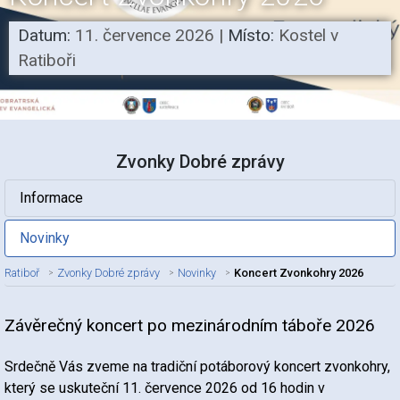
Datum:
11. července 2026
|
Místo:
Kostel v
Ratiboři
Zvonky Dobré zprávy
Informace
Novinky
Ratiboř
Zvonky Dobré zprávy
Novinky
Koncert Zvonkohry 2026
Závěrečný koncert po mezinárodním táboře 2026
Nadpis článku
Srdečně Vás zveme na tradiční potáborový koncert zvonkohry,
který se uskuteční 11. července 2026 od 16 hodin v