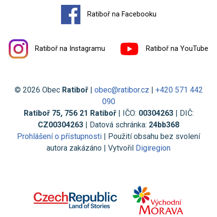
Ratiboř na Facebooku
Ratiboř na Instagramu
Ratiboř na YouTube
© 2026 Obec
Ratiboř
|
obec@ratibor.cz
|
+420 571 442
090
Ratiboř 75, 756 21 Ratiboř
| IČO:
00304263
| DIČ:
CZ00304263
| Datová schránka:
24bb368
Prohlášení o přístupnosti
| Použití obsahu bez svolení
autora zakázáno | Vytvořil
Digiregion