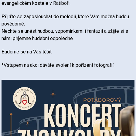
evangelickém kostele v Ratiboři.
Přijďte se zaposlouchat do melodií, které Vám možná budou
povědomé.
Nechte se unést hudbou, vzpomínkami i fantazií a užijte si s
námi příjemné hudební odpoledne.
Budeme se na Vás těšit.
*Vstupem na akci dáváte svolení k pořízení fotografií.