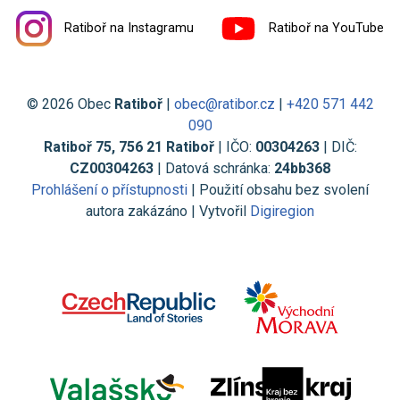
Ratiboř na Instagramu
Ratiboř na YouTube
© 2026 Obec
Ratiboř
|
obec@ratibor.cz
|
+420 571 442
090
Ratiboř 75, 756 21 Ratiboř
| IČO:
00304263
| DIČ:
CZ00304263
| Datová schránka:
24bb368
Prohlášení o přístupnosti
| Použití obsahu bez svolení
autora zakázáno | Vytvořil
Digiregion