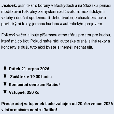
Ježíšek
, písničkář s kořeny v Beskydech a na Slezsku, přináší
meditativní folk plný zamyšlení nad životem, mezilidskými
vztahy i dnešní společností. Jeho tvorba je charakteristická
poetickými texty, jemnou hudbou a autentickým projevem.
Folkový večer slibuje příjemnou atmosféru, prostor pro hudbu,
která má co říct. Pokud máte rádi autorské písně, silné texty a
koncerty s duší, tuto akci byste si neměli nechat ujít.
Pátek 21. srpna 2026
Začátek v 19.00 hodin
Komunitní centrum Ratiboř
Vstupné: 350 Kč
Předprodej vstupenek bude zahájen od 20. července 2026
v Informačním centru Ratiboř.