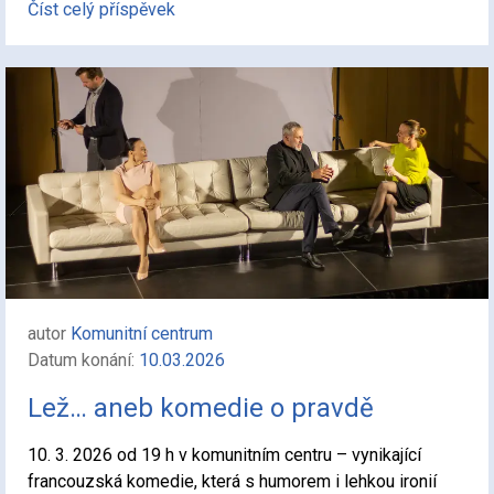
Číst celý příspěvek
autor
Komunitní centrum
Datum konání:
10.03.2026
Lež… aneb komedie o pravdě
10. 3. 2026 od 19 h v komunitním centru – vynikající
francouzská komedie, která s humorem i lehkou ironií