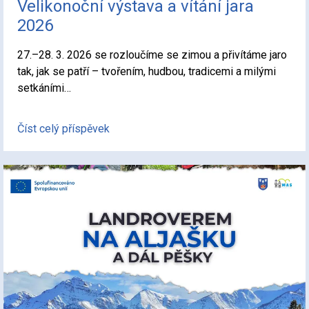
Velikonoční výstava a vítání jara
2026
27.–28. 3. 2026 se rozloučíme se zimou a přivítáme jaro
tak, jak se patří – tvořením, hudbou, tradicemi a milými
setkáními…
Číst celý příspěvek