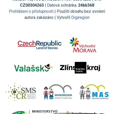
CZ00304263
| Datová schránka:
24bb368
Prohlášení o přístupnosti
| Použití obsahu bez svolení
autora zakázáno | Vytvořil
Digiregion