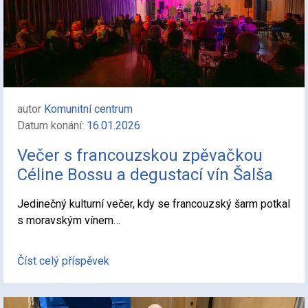
autor
Komunitní centrum
Datum konání:
16.01.2026
Večer s francouzskou zpěvačkou
Céline Bossu a degustací vín Šalša
Jedinečný kulturní večer, kdy se francouzský šarm potkal
s moravským vínem…
Číst celý příspěvek