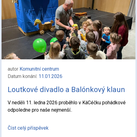
autor
Komunitní centrum
Datum konání:
11.01.2026
Loutkové divadlo a Balónkový klaun
V neděli 11. ledna 2026 proběhlo v KáCéčku pohádkové
odpoledne pro naše nejmenší..
Číst celý příspěvek