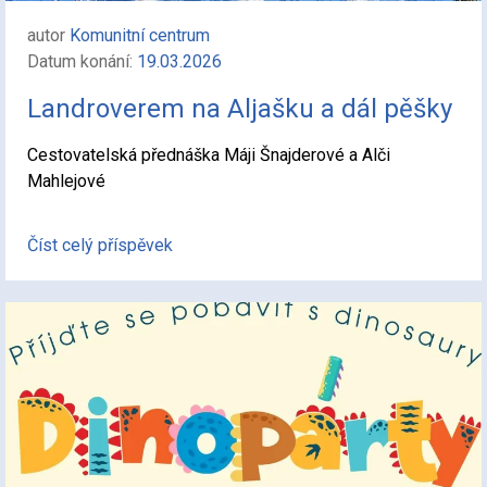
autor
Komunitní centrum
Datum konání:
19.03.2026
Landroverem na Aljašku a dál pěšky
Cestovatelská přednáška Máji Šnajderové a Alči
Mahlejové
Číst celý příspěvek