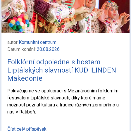
autor
Komunitní centrum
Datum konání:
20.08.2026
Folklórní odpoledne s hostem
Liptálských slavností KUD ILINDEN
Makedonie
Pokračujeme ve spolupráci s Mezinárodním folklorním
festivalem Liptálské slavnosti, díky které máme
možnost poznat kulturu a tradice různých zemí přímo u
nás v Ratiboři.
Číst celý příspěvek