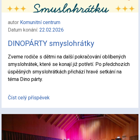
autor
Komunitní centrum
Datum konání:
22.02.2026
DINOPÁRTY smyslohrátky
Zveme rodiče s dětmi na další pokračování oblíbených
smyslohrátek, které se konají již potřetí. Po předchozích
úspěšných smyslohrátkách přichází hravé setkání na
téma Dino párty.
Číst celý příspěvek