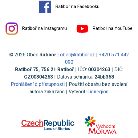
Ratiboř na Facebooku
Ratiboř na Instagramu
Ratiboř na YouTube
© 2026 Obec
Ratiboř
|
obec@ratibor.cz
|
+420 571 442
090
Ratiboř 75, 756 21 Ratiboř
| IČO:
00304263
| DIČ:
CZ00304263
| Datová schránka:
24bb368
Prohlášení o přístupnosti
| Použití obsahu bez svolení
autora zakázáno | Vytvořil
Digiregion