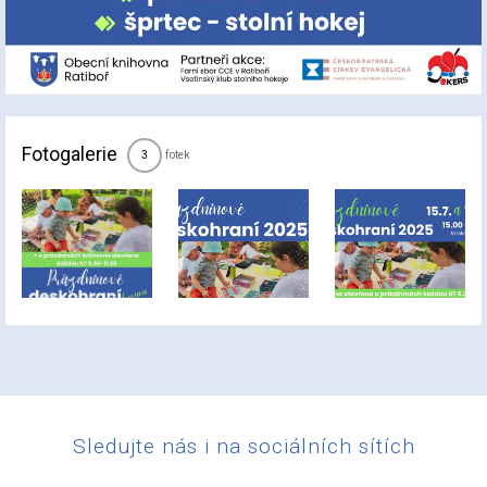
Fotogalerie
fotek
3
Sledujte nás i na sociálních sítích