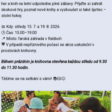
her a knih na letní odpoledne plné zábavy. Přijďte si zahrát
deskové hry, poznat nové knihy a vyzkoušet si také šprtec –
stolní hokej.
📅 Kdy: středy 15. 7. a 19. 8. 2026
🕒 Čas: 15.00–19.00
📍 Místo: farská zahrada v Ratiboři
☔
V případě nepříznivého počasí se akce uskuteční v
prostorách knihovny.
Během prázdnin je knihovna otevřena každou středu od 9.30
do 11.30 hodin.
Těšíme se na setkání s vámi! 📚🎲😊