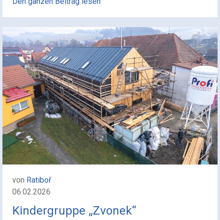
Den ganzen Beitrag lesen
von
Ratiboř
06.02.2026
Kindergruppe „Zvonek“