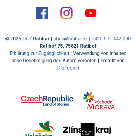
© 2026 Dorf
Ratiboř
|
obec@ratibor.cz
|
+420 571 442 090
Ratiboř 75, 75621 Ratiboř
Erklärung zur Zugänglichkeit
| Verwendung von Inhalten
ohne Genehmigung des Autors verboten | Erstellt von
Digiregion