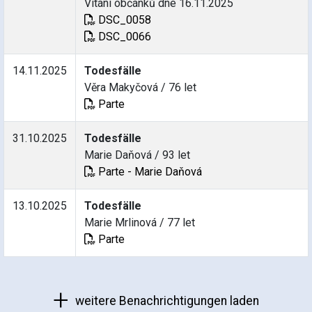
Vítání občánků dne 16.11.2025
DSC_0058
DSC_0066
14.11.2025
Todesfälle
Věra Makyčová / 76 let
Parte
31.10.2025
Todesfälle
Marie Daňová / 93 let
Parte - Marie Daňová
13.10.2025
Todesfälle
Marie Mrlinová / 77 let
Parte
weitere Benachrichtigungen laden