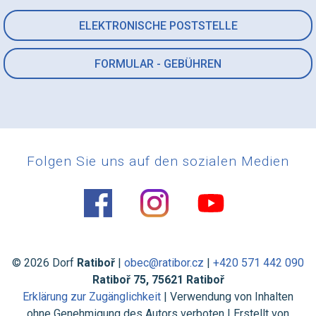
ELEKTRONISCHE POSTSTELLE
FORMULAR - GEBÜHREN
Folgen Sie uns auf den sozialen Medien
© 2026 Dorf
Ratiboř
|
obec@ratibor.cz
|
+420 571 442 090
Ratiboř 75, 75621 Ratiboř
Erklärung zur Zugänglichkeit
| Verwendung von Inhalten
ohne Genehmigung des Autors verboten | Erstellt von