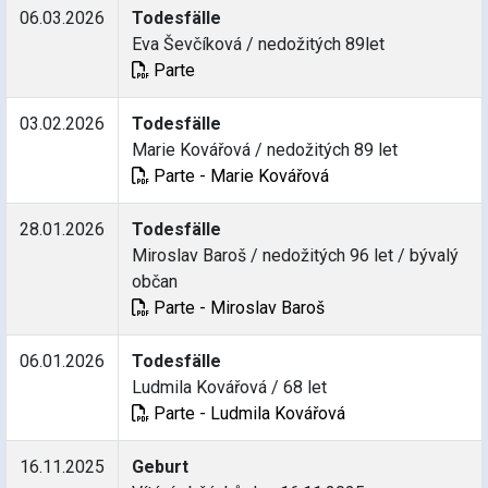
06.03.2026
Todesfälle
Eva Ševčíková / nedožitých 89let
Parte
03.02.2026
Todesfälle
Marie Kovářová / nedožitých 89 let
Parte - Marie Kovářová
28.01.2026
Todesfälle
Miroslav Baroš / nedožitých 96 let / bývalý
občan
Parte - Miroslav Baroš
06.01.2026
Todesfälle
Ludmila Kovářová / 68 let
Parte - Ludmila Kovářová
16.11.2025
Geburt