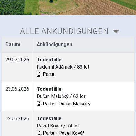
ALLE ANKÜNDIGUNGEN
Datum
Ankündigungen
29.07.2026
Todesfälle
Radomil Adámek / 83 let
Parte
23.06.2026
Todesfälle
Dušan Malučký / 62 let
Parte - Dušan Malučký
12.06.2026
Todesfälle
Pavel Kovář / 74 let
Parte - Pavel Kovář