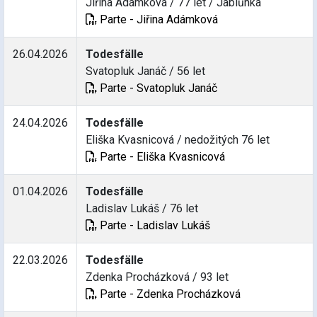
Jiřina Adámková / 77 let / Jablůnka
Parte - Jiřina Adámková
26.04.2026
Todesfälle
Svatopluk Janáč / 56 let
Parte - Svatopluk Janáč
24.04.2026
Todesfälle
Eliška Kvasnicová / nedožitých 76 let
Parte - Eliška Kvasnicová
01.04.2026
Todesfälle
Ladislav Lukáš / 76 let
Parte - Ladislav Lukáš
22.03.2026
Todesfälle
Zdenka Procházková / 93 let
Parte - Zdenka Procházková