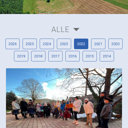
ALLE
2026
2025
2024
2023
2022
2021
2020
2019
2018
2017
2016
2015
2014