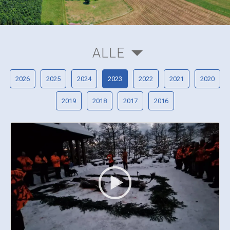
ALLE
2026
2025
2024
2023
2022
2021
2020
2019
2018
2017
2016