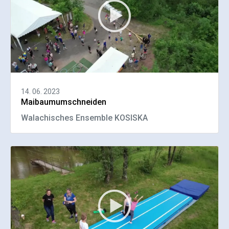
14. 06. 2023
Maibaumumschneiden
Walachisches Ensemble KOSISKA