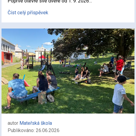
Poprvé otevře své dveře od 1. 9. 2026…
Číst celý příspěvek
autor
Mateřská škola
Publikováno: 26.06.2026