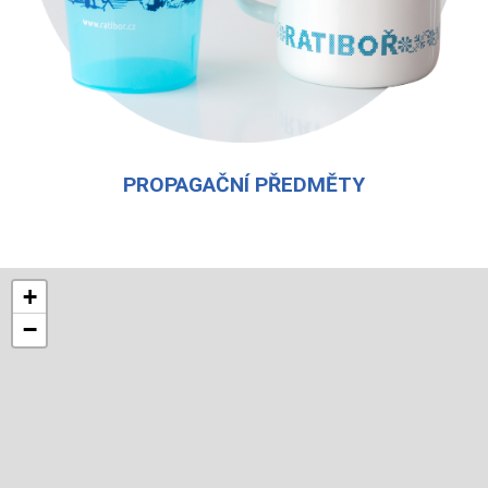
PROPAGAČNÍ PŘEDMĚTY
+
−