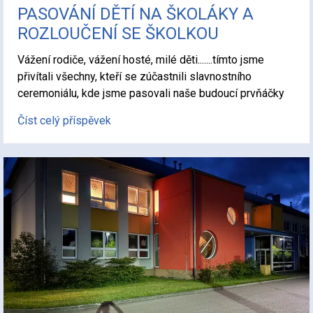
PASOVÁNÍ DĚTÍ NA ŠKOLÁKY A
ROZLOUČENÍ SE ŠKOLKOU
Vážení rodiče, vážení hosté, milé děti.......tímto jsme
přivítali všechny, kteří se zúčastnili slavnostního
ceremoniálu, kde jsme pasovali naše budoucí prvňáčky
Číst celý příspěvek