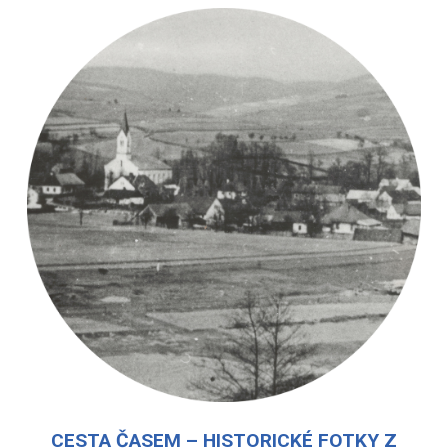
CESTA ČASEM – HISTORICKÉ FOTKY Z