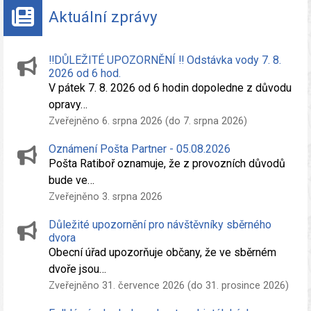
Aktuální zprávy
‼️DŮLEŽITÉ UPOZORNĚNÍ ‼️ Odstávka vody 7. 8.
2026 od 6 hod.
V pátek 7. 8. 2026 od 6 hodin dopoledne z důvodu
opravy…
Zveřejněno 6. srpna 2026 (do 7. srpna 2026)
Oznámení Pošta Partner - 05.08.2026
Pošta Ratiboř oznamuje, že z provozních důvodů
bude ve…
Zveřejněno 3. srpna 2026
Důležité upozornění pro návštěvníky sběrného
dvora
Obecní úřad upozorňuje občany, že ve sběrném
dvoře jsou…
Zveřejněno 31. července 2026 (do 31. prosince 2026)