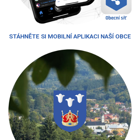
STÁHNĚTE SI MOBILNÍ APLIKACI NAŠÍ OBCE