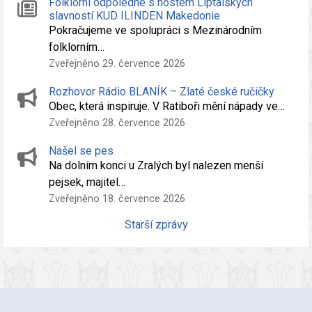
Folklórní odpoledne s hostem Liptálských
slavností KUD ILINDEN Makedonie
Pokračujeme ve spolupráci s Mezinárodním
folklorním…
Zveřejněno 29. července 2026
Rozhovor Rádio BLANÍK – Zlaté české ručičky
Obec, která inspiruje. V Ratiboři mění nápady ve…
Zveřejněno 28. července 2026
Našel se pes
Na dolním konci u Zralých byl nalezen menší
pejsek, majitel…
Zveřejněno 18. července 2026
Starší zprávy