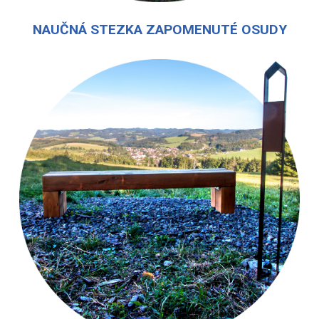
NAUČNÁ STEZKA ZAPOMENUTÉ OSUDY