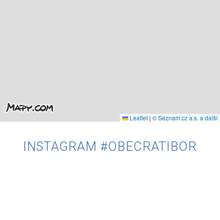
Leaflet
|
© Seznam.cz a.s. a další
INSTAGRAM #OBECRATIBOR