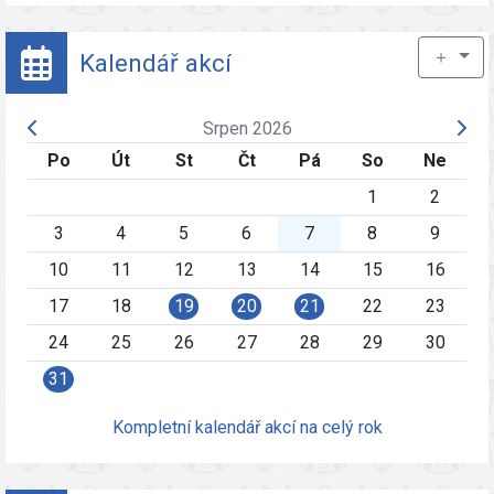
＋
Kalendář akcí
Srpen 2026
Po
Út
St
Čt
Pá
So
Ne
1
2
3
4
5
6
7
8
9
10
11
12
13
14
15
16
17
18
19
20
21
22
23
24
25
26
27
28
29
30
31
Kompletní kalendář akcí na celý rok