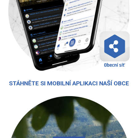
STÁHNĚTE SI MOBILNÍ APLIKACI NAŠÍ OBCE