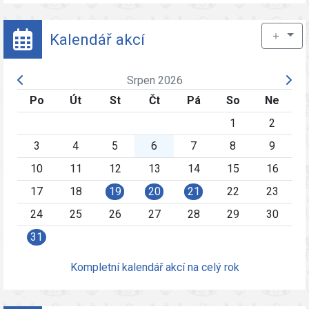
＋
Kalendář akcí
Srpen 2026
Po
Út
St
Čt
Pá
So
Ne
1
2
3
4
5
6
7
8
9
10
11
12
13
14
15
16
17
18
19
20
21
22
23
24
25
26
27
28
29
30
31
Kompletní kalendář akcí na celý rok