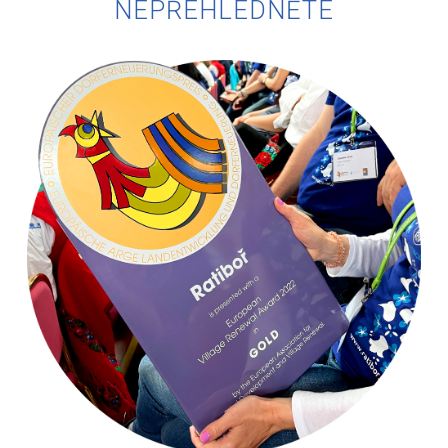
NEPŘEHLÉDNĚTE