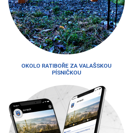
OKOLO RATIBOŘE ZA VALAŠSKOU
PÍSNIČKOU