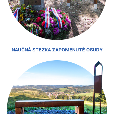
NAUČNÁ STEZKA ZAPOMENUTÉ OSUDY