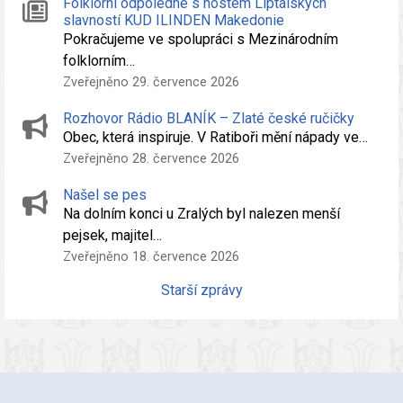
Folklórní odpoledne s hostem Liptálských
slavností KUD ILINDEN Makedonie
Pokračujeme ve spolupráci s Mezinárodním
folklorním…
Zveřejněno 29. července 2026
Rozhovor Rádio BLANÍK – Zlaté české ručičky
Obec, která inspiruje. V Ratiboři mění nápady ve…
Zveřejněno 28. července 2026
Našel se pes
Na dolním konci u Zralých byl nalezen menší
pejsek, majitel…
Zveřejněno 18. července 2026
Starší zprávy