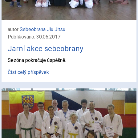
autor
Sebeobrana Jiu Jitsu
Publikováno: 30.06.2017
Jarní akce sebeobrany
Sezóna pokračuje úspěšně.
Číst celý příspěvek