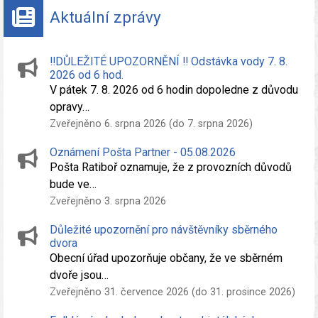
Aktuální zprávy
‼️DŮLEŽITÉ UPOZORNĚNÍ ‼️ Odstávka vody 7. 8.
2026 od 6 hod.
V pátek 7. 8. 2026 od 6 hodin dopoledne z důvodu
opravy…
Zveřejněno 6. srpna 2026 (do 7. srpna 2026)
Oznámení Pošta Partner - 05.08.2026
Pošta Ratiboř oznamuje, že z provozních důvodů
bude ve…
Zveřejněno 3. srpna 2026
Důležité upozornění pro návštěvníky sběrného
dvora
Obecní úřad upozorňuje občany, že ve sběrném
dvoře jsou…
Zveřejněno 31. července 2026 (do 31. prosince 2026)