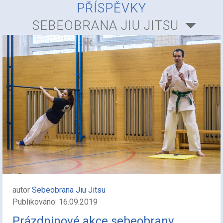
PŘÍSPĚVKY
SEBEOBRANA JIU JITSU
autor
Sebeobrana Jiu Jitsu
Publikováno: 16.09.2019
Prázdninové akce sebeobrany