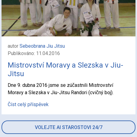
autor
Sebeobrana Jiu Jitsu
Publikováno: 11.04.2016
Mistrovství Moravy a Slezska v Jiu-
Jitsu
Dne 9. dubna 2016 jsme se zúčastnili Mistrovství
Moravy a Slezska v Jiu-Jitsu Randori (cvičný boj).
Číst celý příspěvek
VOLEJTE AI STAROSTOVI 24/7