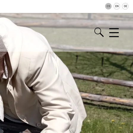
CS
EN
DE