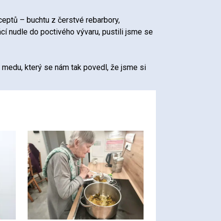
eceptů – buchtu z čerstvé rebarbory,
cí nudle do poctivého vývaru, pustili jsme se
medu, který se nám tak povedl, že jsme si