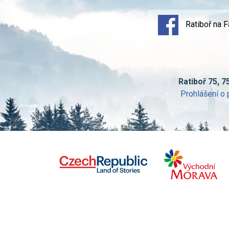
Ratiboř na 
Ratiboř 75, 7
Prohlášení o 