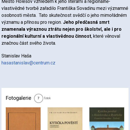
Město Holešov vzhledem k jeho literární a regionálně-
vlastivědné tvorbě zařadilo Františka Sovadinu mezi významné
osobnosti města. Tato skutečnost svědčí o jeho mimořádném
významu a přínosu pro region.
Jeho předčasná smrt
znamenala výraznou ztrátu nejen pro školství, ale i pro
regionální kulturní a vlastivědnou činnost
, které věnoval
značnou část svého života.
Stanislav Haša
hasastanislav@centrum.cz
Fotogalerie
fotek
7