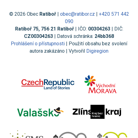
© 2026 Obec
Ratiboř
|
obec@ratibor.cz
|
+420 571 442
090
Ratiboř 75, 756 21 Ratiboř
| IČO:
00304263
| DIČ:
CZ00304263
| Datová schránka:
24bb368
Prohlášení o přístupnosti
| Použití obsahu bez svolení
autora zakázáno | Vytvořil
Digiregion