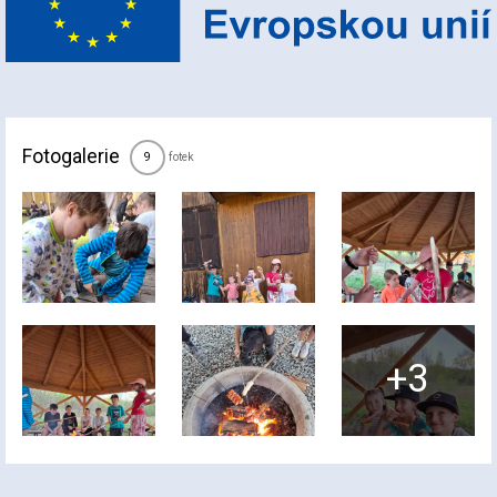
Fotogalerie
fotek
9
+3