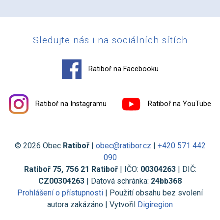
Sledujte nás i na sociálních sítích
Ratiboř na Facebooku
Ratiboř na Instagramu
Ratiboř na YouTube
© 2026 Obec
Ratiboř
|
obec@ratibor.cz
|
+420 571 442
090
Ratiboř 75, 756 21 Ratiboř
| IČO:
00304263
| DIČ:
CZ00304263
| Datová schránka:
24bb368
Prohlášení o přístupnosti
| Použití obsahu bez svolení
autora zakázáno | Vytvořil
Digiregion