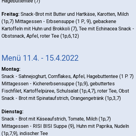
Hagebuttentee (7)
Freitag:
Snack-Brot mit Butter und Hartkäse, Karotten, Milch
(1p,7) Mittagessen - Erbsensuppe (1 P., 9), gebackene
Kartoffeln mit Huhn und Brokkoli (7), Tee mit Echinacea Snack -
Obstsnack, Apfel, roter Tee (1p,6,12)
Menü 11.4. - 15.4.2022
Montag:
Snack - Sahnejoghurt, Cornflakes, Apfel, Hagebuttentee (1 P. 7)
Mittagessen - Kichererbsensuppe (1p,9), gebuttertes
Fischfilet, Kartoffelpüree, Schulsalat (1p,4,7), roter Tee, Obst
Snack - Brot mit Spinataufstrich, Orangengetränk (1p,3,7)
Dienstag:
Snack - Brot mit Käseaufstrich, Tomate, Milch (1p,7)
Mittagessen - RISI BISI Suppe (9), Huhn mit Paprika, Nudeln
(1p,7,9), indischer Tee