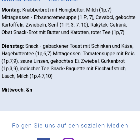
Montag:
Knabberbrot mit Honigbutter, Milch (1p,7)
Mittagessen - Erbsencremesuppe (1 P., 7), Cevabci, gekochte
Kartoffeln, Zwiebeln, Senf (1 P., 3, 7, 10), Rakýtek-Getränk,
Obst Snack-Brot mit Butter und Karotten, roter Tee (1p,7)
Dienstag:
Snack - gebackener Toast mit Schinken und Käse,
Hagebuttentee (1p,6,7) Mittagessen: Tomatensuppe mit Reis
(1p,7,9), saure Linsen, gekochtes Ei, Zwiebel, Gurkenbrot
(1p,3,9), indischer Tee Snack-Baguette mit Fischaufstrich,
Lauch, Milch (1p,4,7,10)
Mittwoch: &n
Folgen Sie uns auf den sozialen Medien