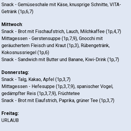
Snack - Gemüseschale mit Käse, knusprige Schnitte, VITA-
Getränk (1p,6,7)
Mittwoch
:
Snack - Brot mit Fischaufstrich, Lauch, Milchkaffee (1p,4,7)
Mittagessen - Gerstensuppe (1p,7,9), Gnocchi mit
geräuchertem Fleisch und Kraut (1p,3), Rübengetränk,
Kokosnussriegel (1p,6)
Snack - Sandwich mit Butter und Banane, Kiwi-Drink (1p,7)
Donnerstag:
Snack - Talg, Kakao, Apfel (1p,3,7)
Mittagessen - Hefesuppe (1p,3,7,9), spanischer Vogel,
gedämpfter Reis (1p,3,7,9), Früchtetee
Snack - Brot mit Eiaufstrich, Paprika, grüner Tee (1p,3,7)
Freitag:
URLAUB