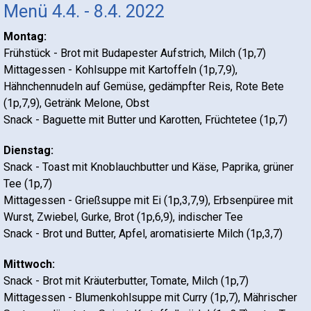
Menü 4.4. - 8.4. 2022
Montag:
Frühstück - Brot mit Budapester Aufstrich, Milch (1p,7)
Mittagessen - Kohlsuppe mit Kartoffeln (1p,7,9),
Hähnchennudeln auf Gemüse, gedämpfter Reis, Rote Bete
(1p,7,9), Getränk Melone, Obst
Snack - Baguette mit Butter und Karotten, Früchtetee (1p,7)
Dienstag:
Snack - Toast mit Knoblauchbutter und Käse, Paprika, grüner
Tee (1p,7)
Mittagessen - Grießsuppe mit Ei (1p,3,7,9), Erbsenpüree mit
Wurst, Zwiebel, Gurke, Brot (1p,6,9), indischer Tee
Snack - Brot und Butter, Apfel, aromatisierte Milch (1p,3,7)
Mittwoch:
Snack - Brot mit Kräuterbutter, Tomate, Milch (1p,7)
Mittagessen - Blumenkohlsuppe mit Curry (1p,7), Mährischer