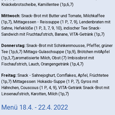
Knäckebrotscheibe, Kamillentee (1p,6,7)
Mittwoch:
Snack-Brot mit Butter und Tomate, Milchkaffee
(1p,7), Mittagessen - Reissuppe (1 P., 7, 9), Lendenbraten mit
Sahne, Hefeklöße (1 P., 3, 7, 9, 10), indischer Tee Snack-
Sandwich mit Fruchtaufstrich, Banane, VITA-Getränk (1p,7)
Donnerstag:
Snack-Brot mit Schinkenmousse, Pfeffer, grüner
Tee (1p,6,7) Mittags-Gulaschsuppe (1p,9), Brötchen mitApfel
(1p,3,7),aromatisierte Milch, Obst (7) Imbissbrot mit
Fischaufstrich, Lauch, Orangengetränk (1p,4,7)
Freitag:
Snack - Sahnejoghurt, Cornflakes, Apfel, Früchtetee
(1p,7) Mittagessen: Hokaido-Suppe (1 P., 7), Gyros mit
Hähnchen, Couscous (1 P., 4, 9), VITA-Getränk Snack-Brot mit
Linsenaufstrich, Karotten, Milch (1p,7)
Menü 18.4. - 22.4. 2022