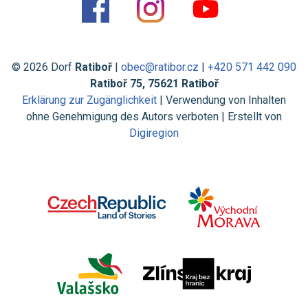
© 2026 Dorf
Ratiboř
|
obec@ratibor.cz
|
+420 571 442 090
Ratiboř 75, 75621 Ratiboř
Erklärung zur Zugänglichkeit
| Verwendung von Inhalten
ohne Genehmigung des Autors verboten | Erstellt von
Digiregion