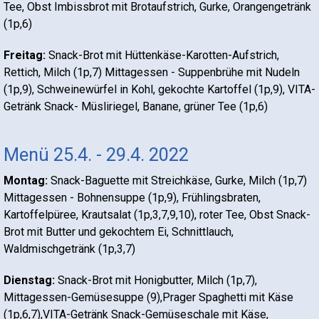
Tee, Obst Imbissbrot mit Brotaufstrich, Gurke, Orangengetränk
(1p,6)
Freitag:
Snack-Brot mit Hüttenkäse-Karotten-Aufstrich,
Rettich, Milch (1p,7) Mittagessen - Suppenbrühe mit Nudeln
(1p,9), Schweinewürfel in Kohl, gekochte Kartoffel (1p,9), VITA-
Getränk Snack- Müsliriegel, Banane, grüner Tee (1p,6)
Menü 25.4. - 29.4. 2022
Montag:
Snack-Baguette mit Streichkäse, Gurke, Milch (1p,7)
Mittagessen - Bohnensuppe (1p,9), Frühlingsbraten,
Kartoffelpüree, Krautsalat (1p,3,7,9,10), roter Tee, Obst Snack-
Brot mit Butter und gekochtem Ei, Schnittlauch,
Waldmischgetränk (1p,3,7)
Dienstag:
Snack-Brot mit Honigbutter, Milch (1p,7),
Mittagessen-Gemüsesuppe (9),Prager Spaghetti mit Käse
(1p,6,7),VITA-Getränk Snack-Gemüseschale mit Käse,