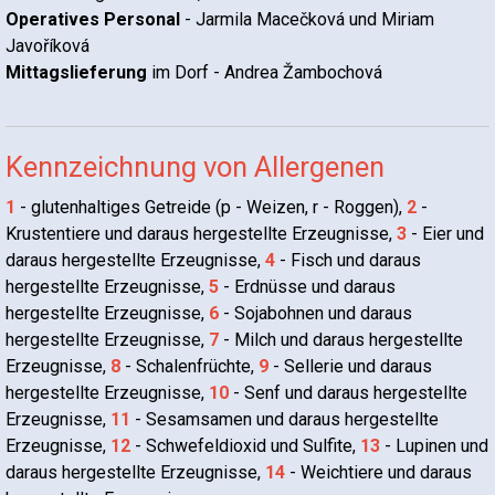
Operatives Personal
- Jarmila Macečková und Miriam
Javoříková
Mittagslieferung
im Dorf - Andrea Žambochová
Kennzeichnung von Allergenen
1
- glutenhaltiges Getreide (p - Weizen, r - Roggen),
2
-
Krustentiere und daraus hergestellte Erzeugnisse,
3
- Eier und
daraus hergestellte Erzeugnisse,
4
- Fisch und daraus
hergestellte Erzeugnisse,
5
- Erdnüsse und daraus
hergestellte Erzeugnisse,
6
- Sojabohnen und daraus
hergestellte Erzeugnisse,
7
- Milch und daraus hergestellte
Erzeugnisse,
8
- Schalenfrüchte,
9
- Sellerie und daraus
hergestellte Erzeugnisse,
10
- Senf und daraus hergestellte
Erzeugnisse,
11
- Sesamsamen und daraus hergestellte
Erzeugnisse,
12
- Schwefeldioxid und Sulfite,
13
- Lupinen und
daraus hergestellte Erzeugnisse,
14
- Weichtiere und daraus