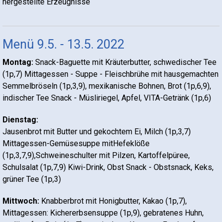
hergestellte Erzeugnisse
Menü 9.5. - 13.5. 2022
Montag:
Snack-Baguette mit Kräuterbutter, schwedischer Tee
(1p,7) Mittagessen - Suppe - Fleischbrühe mit hausgemachten
Semmelbröseln (1p,3,9), mexikanische Bohnen, Brot (1p,6,9),
indischer Tee Snack - Müsliriegel, Apfel, VITA-Getränk (1p,6)
Dienstag:
Jausenbrot mit Butter und gekochtem Ei, Milch (1p,3,7)
Mittagessen-Gemüsesuppe mitHefeklöße
(1p,3,7,9),Schweineschulter mit Pilzen, Kartoffelpüree,
Schulsalat (1p,7,9) Kiwi-Drink, Obst Snack - Obstsnack, Keks,
grüner Tee (1p,3)
Mittwoch:
Knabberbrot mit Honigbutter, Kakao (1p,7),
Mittagessen: Kichererbsensuppe (1p,9), gebratenes Huhn,