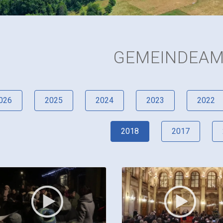
GEMEINDEA
026
2025
2024
2023
2022
2018
2017