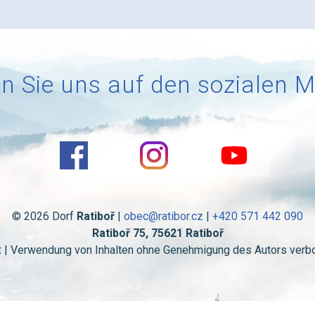
n Sie uns auf den sozialen 
© 2026 Dorf
Ratiboř
|
obec@ratibor.cz
|
+420 571 442 090
Ratiboř 75, 75621 Ratiboř
t
| Verwendung von Inhalten ohne Genehmigung des Autors verbot