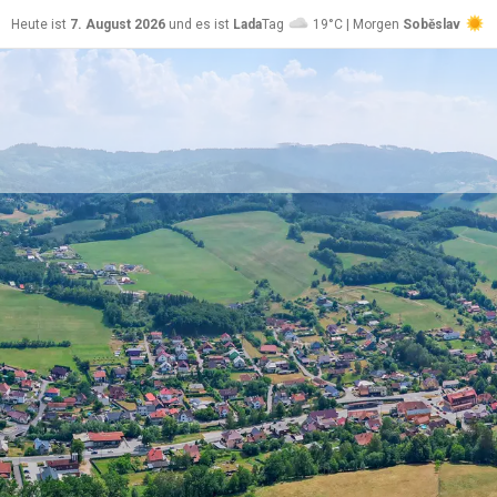
Heute ist
7. August 2026
und es ist
Lada
Tag
19°C | Morgen
Soběslav
24°C