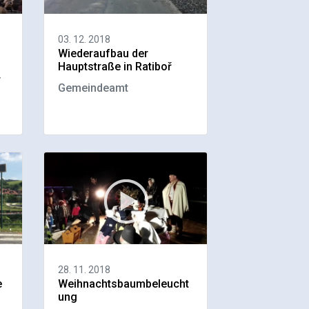
03. 12. 2018
Wiederaufbau der
Hauptstraße in Ratiboř
r
Gemeindeamt
28. 11. 2018
e
Weihnachtsbaumbeleucht
ung