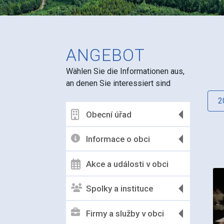
ANGEBOT
Wählen Sie die Informationen aus,
an denen Sie interessiert sind
2
Obecní úřad
Informace o obci
Akce a události v obci
Spolky a instituce
Firmy a služby v obci