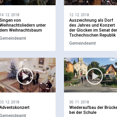
14. 12. 2018
12. 12. 2018
Singen von
Auszeichnung als Dorf
Weihnachtsliedern unter
des Jahres und Konzert
dem Weihnachtsbaum
der Glocken im Senat de
Tschechischen Republik
Gemeindeamt
Gemeindeamt
03. 12. 2018
30. 11. 2018
Adventskonzert
Wiederaufbau der Brück
bei der Schule
Gemeindeamt