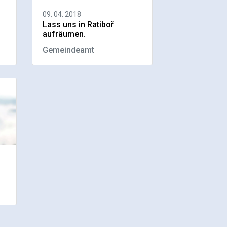
09. 04. 2018
Lass uns in Ratiboř
aufräumen.
Gemeindeamt