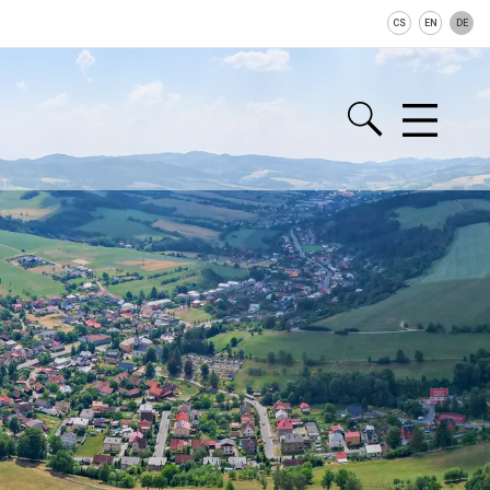
CS
EN
DE