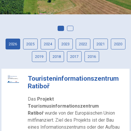
2026
2025
2024
2023
2022
2021
2020
2019
2018
2017
2016
Touristeninformationszentrum
Ratiboř
Das
Projekt
Tourismusinformationszentrum
Ratiboř
wurde von der Europäischen Union
mitfinanziert. Ziel des Projekts ist der Bau
eines Informationszentrums oder der Aufbau