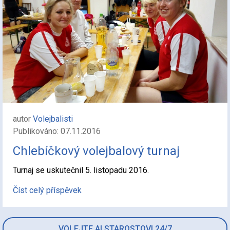
autor
Volejbalisti
Publikováno: 07.11.2016
Chlebíčkový volejbalový turnaj
Turnaj se uskutečnil 5. listopadu 2016.
Číst celý příspěvek
VOLEJTE AI STAROSTOVI 24/7