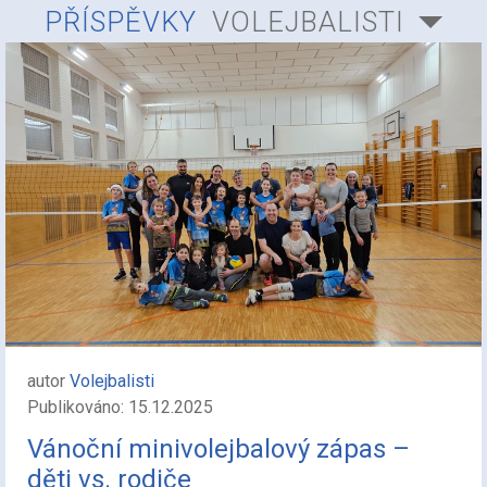
PŘÍSPĚVKY
VOLEJBALISTI
autor
Volejbalisti
Publikováno: 15.12.2025
Vánoční minivolejbalový zápas –
děti vs. rodiče