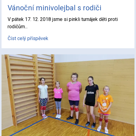
Vánoční minivolejbal s rodiči
V pátek 17. 12. 2018 jsme si pinkli turnájek děti proti
rodičům...
Číst celý příspěvek