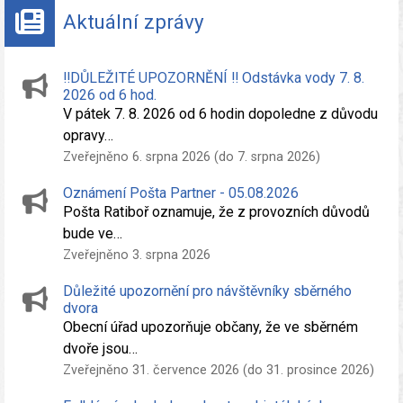
Aktuální zprávy
‼️DŮLEŽITÉ UPOZORNĚNÍ ‼️ Odstávka vody 7. 8.
2026 od 6 hod.
V pátek 7. 8. 2026 od 6 hodin dopoledne z důvodu
opravy…
Zveřejněno 6. srpna 2026 (do 7. srpna 2026)
Oznámení Pošta Partner - 05.08.2026
Pošta Ratiboř oznamuje, že z provozních důvodů
bude ve…
Zveřejněno 3. srpna 2026
Důležité upozornění pro návštěvníky sběrného
dvora
Obecní úřad upozorňuje občany, že ve sběrném
dvoře jsou…
Zveřejněno 31. července 2026 (do 31. prosince 2026)