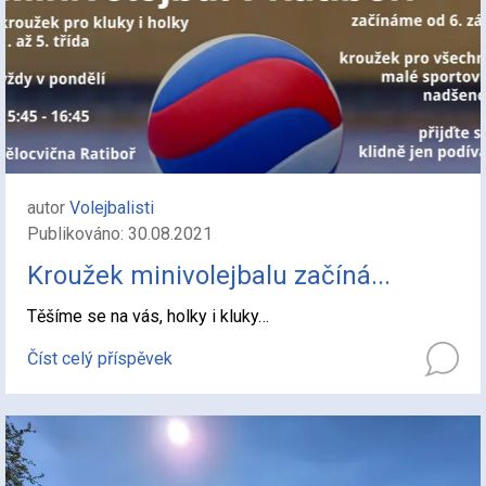
autor
Volejbalisti
Publikováno: 30.08.2021
Kroužek minivolejbalu začíná...
Těšíme se na vás, holky i kluky…
Číst celý příspěvek