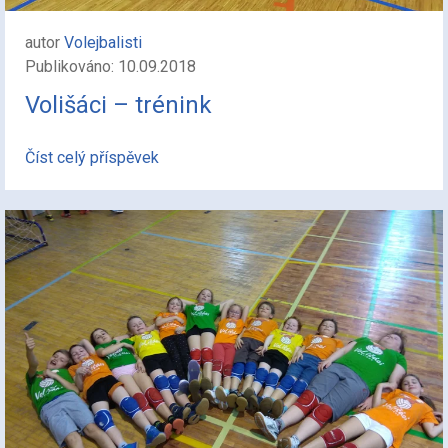
autor
Volejbalisti
Publikováno: 10.09.2018
Volišáci – trénink
Číst celý příspěvek