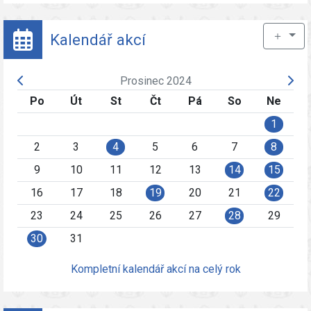
＋
Kalendář akcí
Prosinec 2024
Po
Út
St
Čt
Pá
So
Ne
1
2
3
4
5
6
7
8
9
10
11
12
13
14
15
16
17
18
19
20
21
22
23
24
25
26
27
28
29
30
31
Kompletní kalendář akcí na celý rok