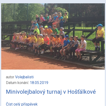
autor
Volejbalisti
Datum konání:
18.05.2019
Minivolejbalový turnaj v Hošťálkové
Číst celý příspěvek