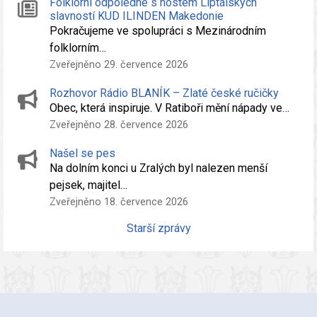
Folklórní odpoledne s hostem Liptálských
slavností KUD ILINDEN Makedonie
Pokračujeme ve spolupráci s Mezinárodním
folklorním…
Zveřejněno 29. července 2026
Rozhovor Rádio BLANÍK – Zlaté české ručičky
Obec, která inspiruje. V Ratiboři mění nápady ve…
Zveřejněno 28. července 2026
Našel se pes
Na dolním konci u Zralých byl nalezen menší
pejsek, majitel…
Zveřejněno 18. července 2026
Starší zprávy