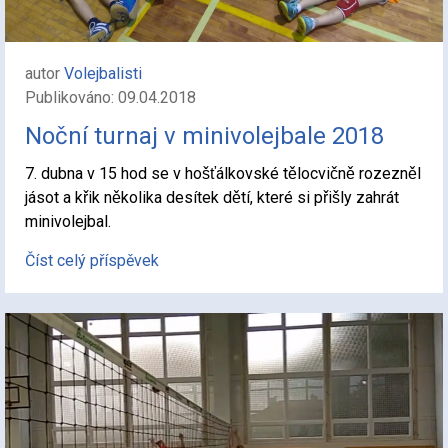
autor
Volejbalisti
Publikováno: 09.04.2018
Noční turnaj v minivolejbale 2018
7. dubna v 15 hod se v hošťálkovské tělocvičně rozezněl
jásot a křik několika desítek dětí, které si přišly zahrát
minivolejbal.
Číst celý příspěvek