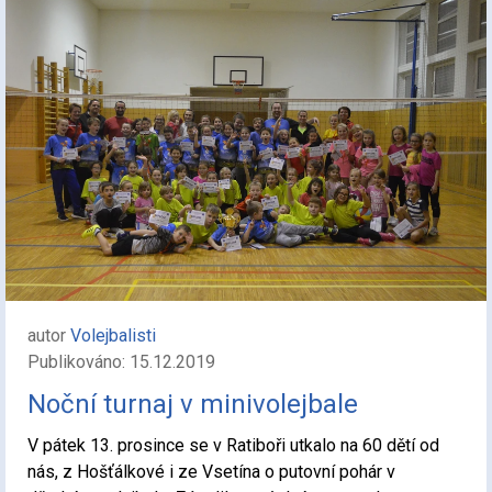
autor
Volejbalisti
Publikováno: 15.12.2019
Noční turnaj v minivolejbale
V pátek 13. prosince se v Ratiboři utkalo na 60 dětí od
nás, z Hošťálkové i ze Vsetína o putovní pohár v