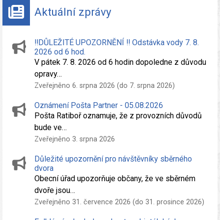
Aktuální zprávy
‼️DŮLEŽITÉ UPOZORNĚNÍ ‼️ Odstávka vody 7. 8.
2026 od 6 hod.
V pátek 7. 8. 2026 od 6 hodin dopoledne z důvodu
opravy…
Zveřejněno 6. srpna 2026 (do 7. srpna 2026)
Oznámení Pošta Partner - 05.08.2026
Pošta Ratiboř oznamuje, že z provozních důvodů
bude ve…
Zveřejněno 3. srpna 2026
Důležité upozornění pro návštěvníky sběrného
dvora
Obecní úřad upozorňuje občany, že ve sběrném
dvoře jsou…
Zveřejněno 31. července 2026 (do 31. prosince 2026)