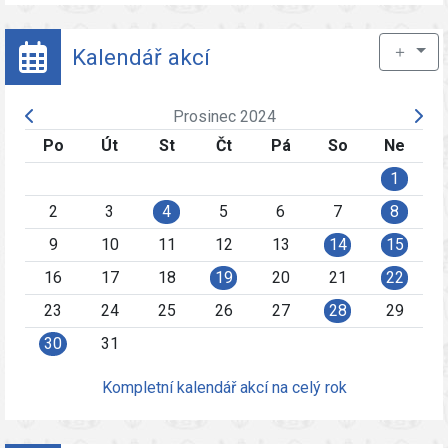
＋
Kalendář akcí
Prosinec 2024
Po
Út
St
Čt
Pá
So
Ne
1
2
3
4
5
6
7
8
9
10
11
12
13
14
15
16
17
18
19
20
21
22
23
24
25
26
27
28
29
30
31
Kompletní kalendář akcí na celý rok