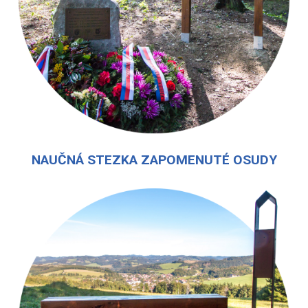
NAUČNÁ STEZKA ZAPOMENUTÉ OSUDY