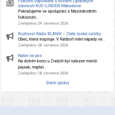
Folklórní odpoledne s hostem Liptálských
slavností KUD ILINDEN Makedonie
Pokračujeme ve spolupráci s Mezinárodním
folklorním…
Zveřejněno 29. července 2026
Rozhovor Rádio BLANÍK – Zlaté české ručičky
Obec, která inspiruje. V Ratiboři mění nápady ve…
Zveřejněno 28. července 2026
Našel se pes
Na dolním konci u Zralých byl nalezen menší
pejsek, majitel…
Zveřejněno 18. července 2026
Starší zprávy