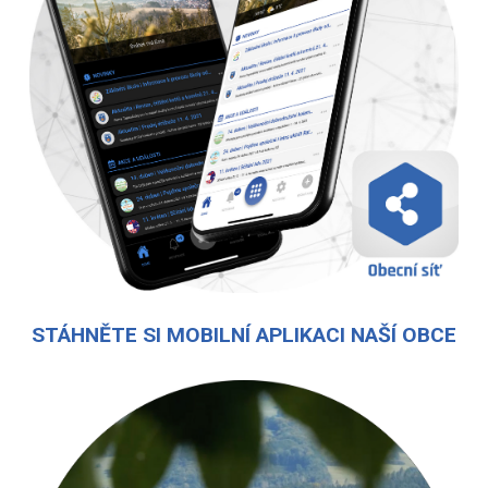
STÁHNĚTE SI MOBILNÍ APLIKACI NAŠÍ OBCE