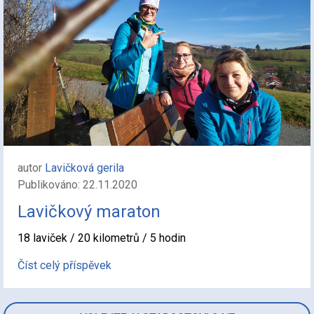
autor
Lavičková gerila
Publikováno: 22.11.2020
Lavičkový maraton
18 laviček / 20 kilometrů / 5 hodin
Číst celý příspěvek