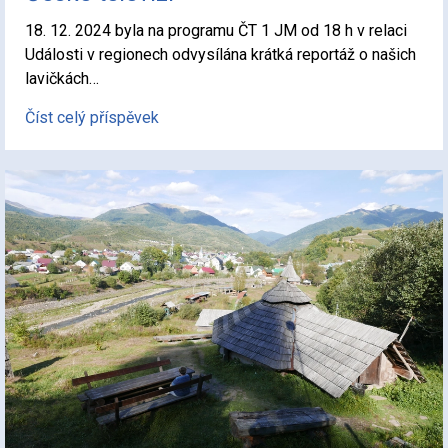
18. 12. 2024 byla na programu ČT 1 JM od 18 h v relaci
Události v regionech odvysílána krátká reportáž o našich
lavičkách…
Číst celý příspěvek