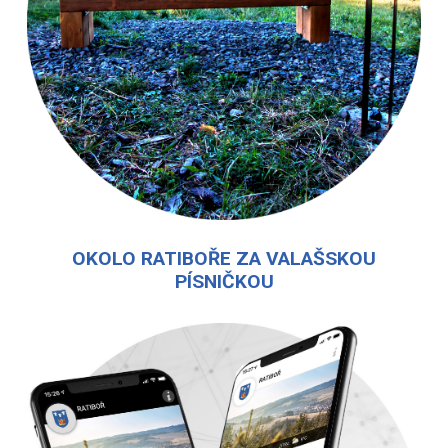
OKOLO RATIBOŘE ZA VALAŠSKOU
PÍSNIČKOU