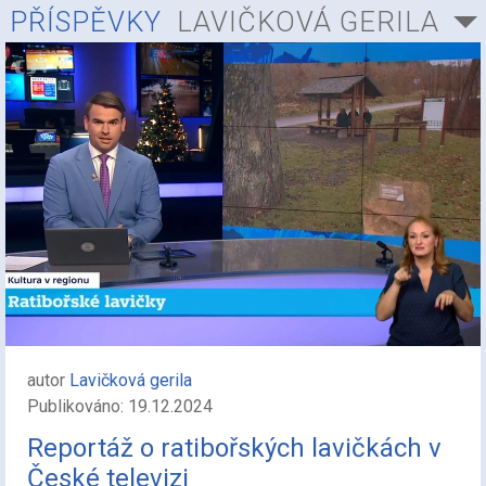
PŘÍSPĚVKY
LAVIČKOVÁ GERILA
autor
Lavičková gerila
Publikováno: 19.12.2024
Reportáž o ratibořských lavičkách v
České televizi