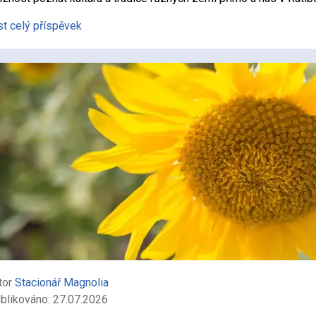
st celý příspěvek
tor
Stacionář Magnolia
blikováno: 27.07.2026