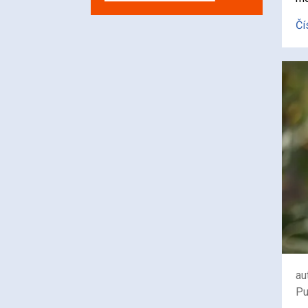
Čí
au
Pu