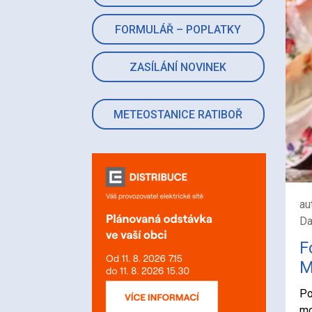
FORMULÁŘ – POPLATKY
ZASÍLÁNÍ NOVINEK
METEOSTANICE RATIBOŘ
au
Da
F
M
Po
mo