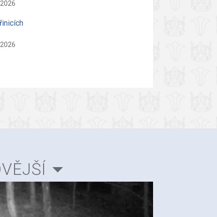
 2026
řinicích
 2026
VĚJŠÍ