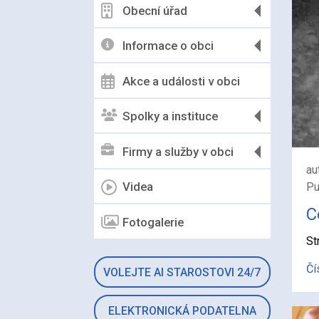
Obecní úřad
Informace o obci
Akce a události v obci
Spolky a instituce
Firmy a služby v obci
au
Videa
Pu
C
Fotogalerie
St
Čí
VOLEJTE AI STAROSTOVI 24/7
ELEKTRONICKÁ PODATELNA