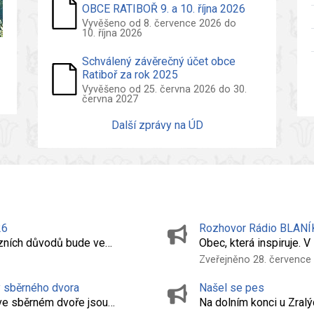
OBCE RATIBOŘ 9. a 10. října 2026
Vyvěšeno od 8. července 2026 do
10. října 2026
Schválený závěrečný účet obce
Ratiboř za rok 2025
Vyvěšeno od 25. června 2026 do 30.
června 2027
Další zprávy na ÚD
26
Rozhovor Rádio BLANÍK
vozních důvodů bude ve…
Obec, která inspiruje. 
Zveřejněno 28. července
y sběrného dvora
Našel se pes
 ve sběrném dvoře jsou…
Na dolním konci u Zral