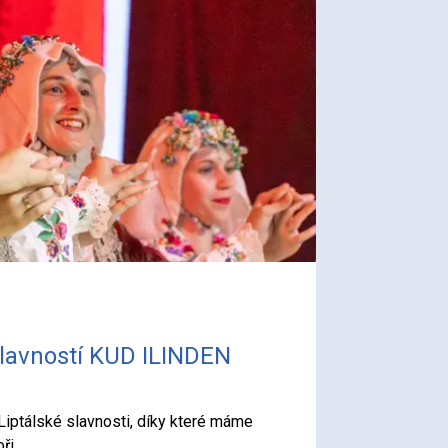
slavností KUD ILINDEN
iptálské slavnosti, díky které máme
ři.