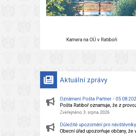
Kamera na OÚ v Ratiboři
Aktuální zprávy
Oznámení Pošta Partner - 05.08.20
Pošta Ratiboř oznamuje, že z pro
Zveřejněno 3. srpna 2026
Důležité upozornění pro návštěvník
Obecní úřad upozorňuje občany, že