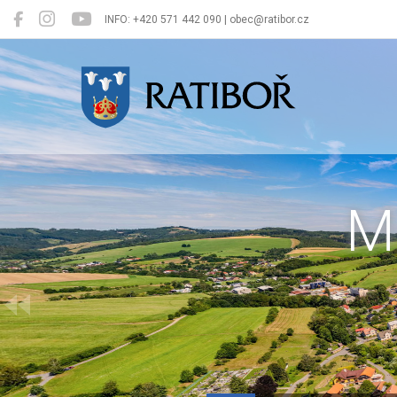
INFO: +420 571 442 090 | obec@ratibor.cz
Ratiboř
M