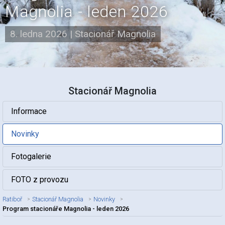
Magnolia - leden 2026
8. ledna 2026
|
Stacionář Magnolia
Stacionář Magnolia
Informace
Novinky
Fotogalerie
FOTO z provozu
Ratiboř
Stacionář Magnolia
Novinky
Program stacionáře Magnolia - leden 2026