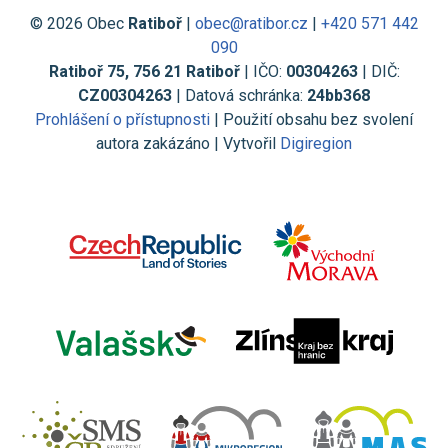
© 2026 Obec
Ratiboř
|
obec@ratibor.cz
|
+420 571 442
090
Ratiboř 75, 756 21 Ratiboř
| IČO:
00304263
| DIČ:
CZ00304263
| Datová schránka:
24bb368
Prohlášení o přístupnosti
| Použití obsahu bez svolení
autora zakázáno | Vytvořil
Digiregion