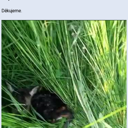
Děkujeme.