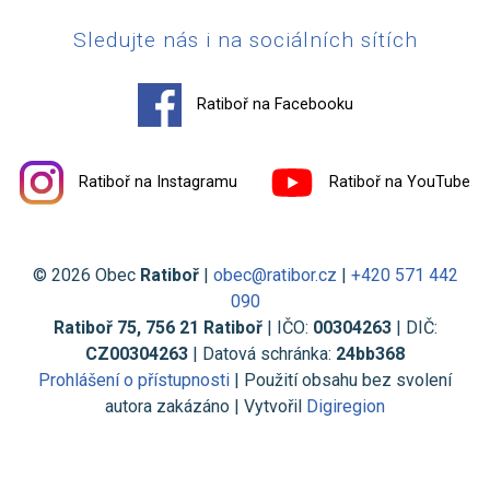
Sledujte nás i na sociálních sítích
Ratiboř na Facebooku
Ratiboř na Instagramu
Ratiboř na YouTube
© 2026 Obec
Ratiboř
|
obec@ratibor.cz
|
+420 571 442
090
Ratiboř 75, 756 21 Ratiboř
| IČO:
00304263
| DIČ:
CZ00304263
| Datová schránka:
24bb368
Prohlášení o přístupnosti
| Použití obsahu bez svolení
autora zakázáno | Vytvořil
Digiregion