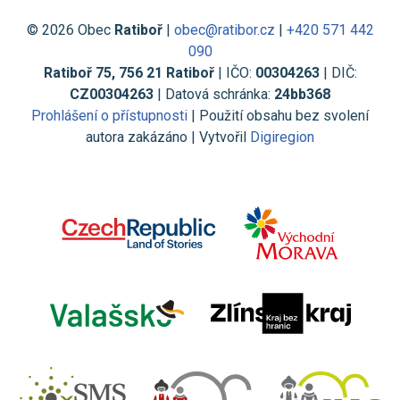
© 2026 Obec
Ratiboř
|
obec@ratibor.cz
|
+420 571 442
090
Ratiboř 75, 756 21 Ratiboř
| IČO:
00304263
| DIČ:
CZ00304263
| Datová schránka:
24bb368
Prohlášení o přístupnosti
| Použití obsahu bez svolení
autora zakázáno | Vytvořil
Digiregion