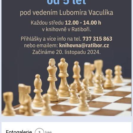
Fotogalerie
fotek
3