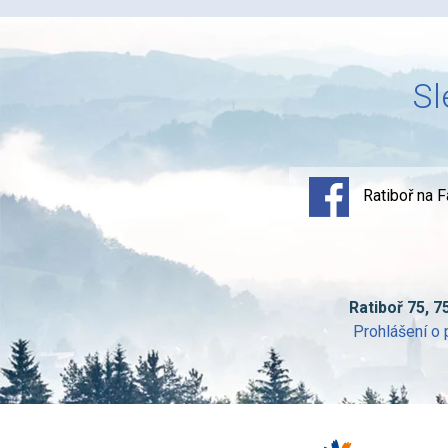
Sl
Ratiboř na 
Ratiboř 75, 7
Prohlášení o 