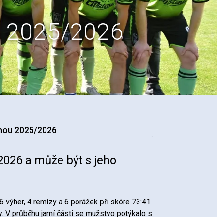
u 2025/2026
onou 2025/2026
2026 a může být s jeho
16 výher, 4 remízy a 6 porážek při skóre 73:41
. V průběhu jarní části se mužstvo potýkalo s