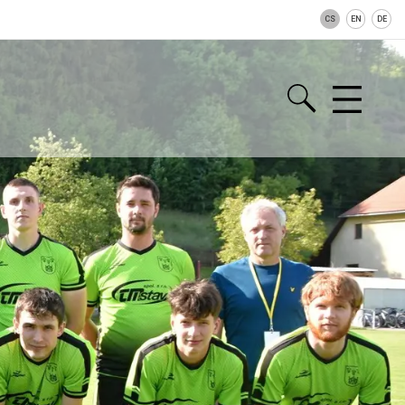
CS
EN
DE