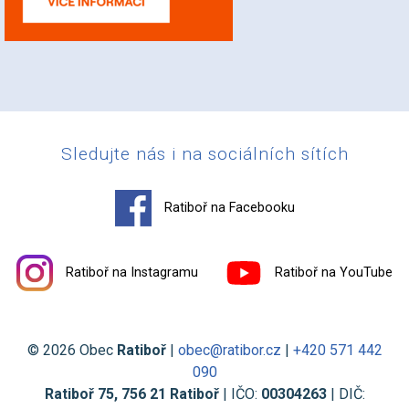
Sledujte nás i na sociálních sítích
Ratiboř na Facebooku
Ratiboř na Instagramu
Ratiboř na YouTube
© 2026 Obec
Ratiboř
|
obec@ratibor.cz
|
+420 571 442
090
Ratiboř 75, 756 21 Ratiboř
| IČO:
00304263
| DIČ: