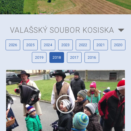
VALAŠSKÝ SOUBOR KOSISKA
2026
2025
2024
2023
2022
2021
2020
2019
2018
2017
2016