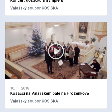
Koncert Kosáčků a Gymplerů
Valašský soubor KOSISKA
10. 11. 2018
Kosáčci na Valašském bále na Hrozenkově
Valašský soubor KOSISKA