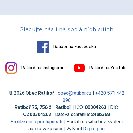
Sledujte nás i na sociálních sítích
Ratiboř na Facebooku
Ratiboř na Instagramu
Ratiboř na YouTube
© 2026 Obec
Ratiboř
|
obec@ratibor.cz
|
+420 571 442
090
Ratiboř 75, 756 21 Ratiboř
| IČO:
00304263
| DIČ:
CZ00304263
| Datová schránka:
24bb368
Prohlášení o přístupnosti
| Použití obsahu bez svolení
autora zakázáno | Vytvořil
Digiregion