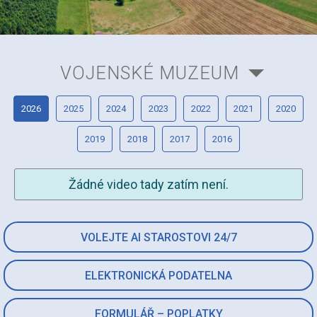
VOJENSKÉ MUZEUM
2026
2025
2024
2023
2022
2021
2020
2019
2018
2017
2016
Žádné video tady zatím není.
VOLEJTE AI STAROSTOVI 24/7
ELEKTRONICKÁ PODATELNA
FORMULÁŘ – POPLATKY