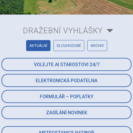
DRAŽEBNÍ VYHLÁŠKY
AKTUÁLNÍ
DLOUHODOBÉ
ARCHIV
VOLEJTE AI STAROSTOVI 24/7
ELEKTRONICKÁ PODATELNA
FORMULÁŘ – POPLATKY
ZASÍLÁNÍ NOVINEK
METEOSTANICE RATIBOŘ