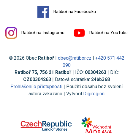
Ratiboř na Facebooku
Ratiboř na Instagramu
Ratiboř na YouTube
© 2026 Obec
Ratiboř
|
obec@ratibor.cz
|
+420 571 442
090
Ratiboř 75, 756 21 Ratiboř
| IČO:
00304263
| DIČ:
CZ00304263
| Datová schránka:
24bb368
Prohlášení o přístupnosti
| Použití obsahu bez svolení
autora zakázáno | Vytvořil
Digiregion