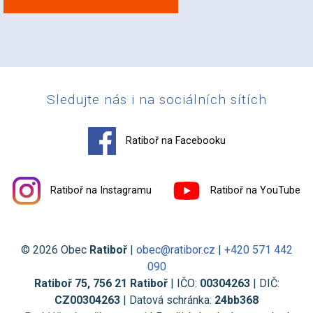
Sledujte nás i na sociálních sítích
Ratiboř na Facebooku
Ratiboř na Instagramu
Ratiboř na YouTube
© 2026 Obec
Ratiboř
|
obec@ratibor.cz
|
+420 571 442
090
Ratiboř 75, 756 21 Ratiboř
| IČO:
00304263
| DIČ:
CZ00304263
| Datová schránka:
24bb368