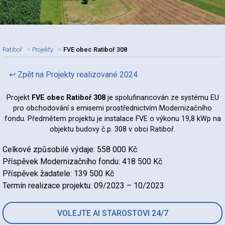
Ratiboř
Projekty
FVE obec Ratiboř 308
↩ Zpět na Projekty realizované 2024
Projekt
FVE obec Ratiboř 308
je spolufinancován ze systému EU
pro obchodování s emisemi prostřednictvím Modernizačního
fondu. Předmětem projektu je instalace FVE o výkonu 19,8 kWp na
objektu budovy č.p. 308 v obci Ratiboř.
Celkové způsobilé výdaje: 558 000 Kč
Příspěvek Modernizačního fondu: 418 500 Kč
Příspěvek žadatele: 139 500 Kč
Termín realizace projektu: 09/2023 – 10/2023
VOLEJTE AI STAROSTOVI 24/7