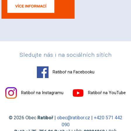
Sledujte nás i na sociálních sítích
Ratiboř na Facebooku
Ratiboř na Instagramu
Ratiboř na YouTube
© 2026 Obec
Ratiboř
|
obec@ratibor.cz
|
+420 571 442
090