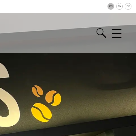
CS
EN
DE