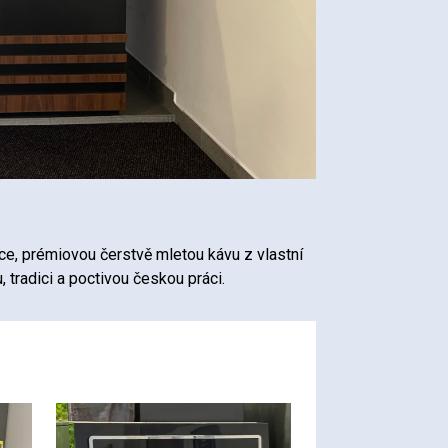
e, prémiovou čerstvě mletou kávu z vlastní
 tradici a poctivou českou práci.