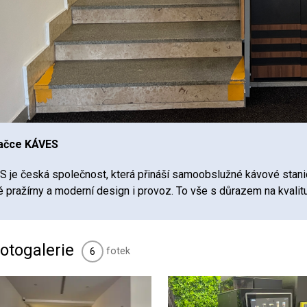
ačce KÁVES
 je česká společnost, která přináší samoobslužné kávové stanic
 pražírny a moderní design i provoz. To vše s důrazem na kvalitu,
otogalerie
fotek
6