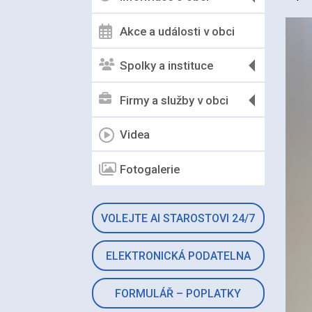
Akce a události v obci
Spolky a instituce
Firmy a služby v obci
Videa
Fotogalerie
VOLEJTE AI STAROSTOVI 24/7
ELEKTRONICKÁ PODATELNA
FORMULÁŘ – POPLATKY