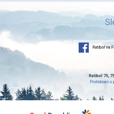
Sl
Ratiboř na 
Ratiboř 75, 7
Prohlášení o 