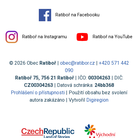
Ratiboř na Facebooku
Ratiboř na Instagramu
Ratiboř na YouTube
© 2026 Obec
Ratiboř
|
obec@ratibor.cz
|
+420 571 442
090
Ratiboř 75, 756 21 Ratiboř
| IČO:
00304263
| DIČ:
CZ00304263
| Datová schránka:
24bb368
Prohlášení o přístupnosti
| Použití obsahu bez svolení
autora zakázáno | Vytvořil
Digiregion