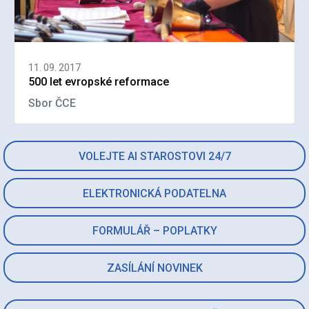
11. 09. 2017
500 let evropské reformace
Sbor ČCE
VOLEJTE AI STAROSTOVI 24/7
ELEKTRONICKÁ PODATELNA
FORMULÁŘ – POPLATKY
ZASÍLÁNÍ NOVINEK