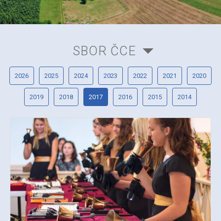
SBOR ČCE
2026
2025
2024
2023
2022
2021
2020
2019
2018
2017
2016
2015
2014