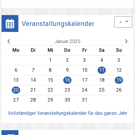
＋
Veranstaltungskalender
Januar 2025
Mo
Di
Mi
Do
Fr
Sa
So
1
2
3
4
5
6
7
8
9
10
11
12
13
14
15
16
17
18
19
20
21
22
23
24
25
26
27
28
29
30
31
Vollständiger Veranstaltungskalender für das ganze Jahr