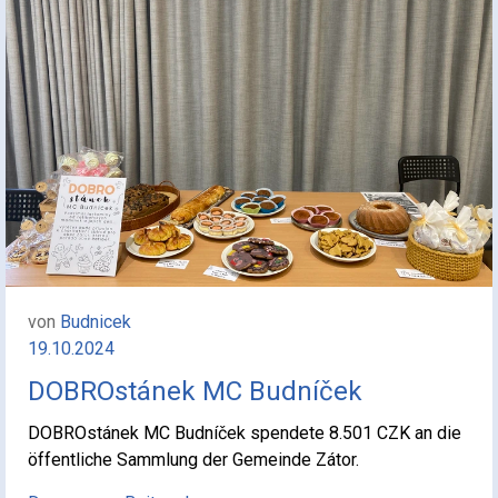
von
Budnicek
19.10.2024
DOBROstánek MC Budníček
DOBROstánek MC Budníček spendete 8.501 CZK an die
öffentliche Sammlung der Gemeinde Zátor.