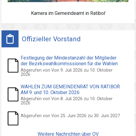
Kamera im
Gemeindeamt
in Ratiboř
Offizieller Vorstand
Festlegung der Mindestanzahl der Mitglieder
der Bezirkswahlkommissionen für die Wahlen
zum Gemeinderat von Ratiboř am 9. und 10.
Abgerufen von Von 9. Juli 2026 zu 10. Oktober
2026
Oktober 2026
WAHLEN ZUM GEMEINDENRAT VON RATIBOŘ
AM 9. und 10. Oktober 2026
Abgerufen von Von 8. Juli 2026 zu 10. Oktober
2026
Abgerufen von Von 25. Juni 2026 zu 30. Juni 2027
Weitere Nachrichten über OV