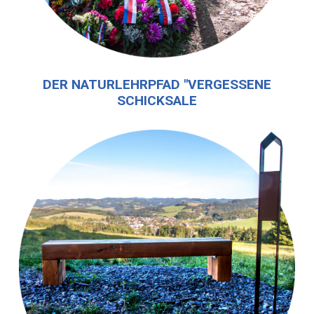
DER NATURLEHRPFAD "VERGESSENE
SCHICKSALE