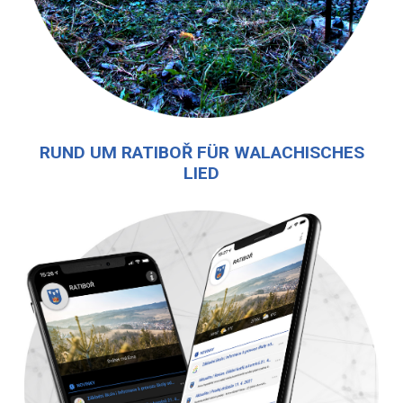
RUND UM RATIBOŘ FÜR WALACHISCHES
LIED