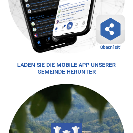
LADEN SIE DIE MOBILE APP UNSERER
GEMEINDE HERUNTER