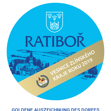
GOLDENE AUSZEICHNUNG DES DORFES