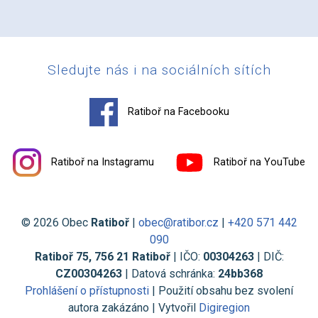
Sledujte nás i na sociálních sítích
Ratiboř na Facebooku
Ratiboř na Instagramu
Ratiboř na YouTube
© 2026 Obec
Ratiboř
|
obec@ratibor.cz
|
+420 571 442
090
Ratiboř 75, 756 21 Ratiboř
| IČO:
00304263
| DIČ:
CZ00304263
| Datová schránka:
24bb368
Prohlášení o přístupnosti
| Použití obsahu bez svolení
autora zakázáno | Vytvořil
Digiregion