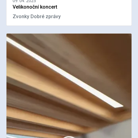
09. 04. 2025
Velikonoční koncert
Zvonky Dobré zprávy