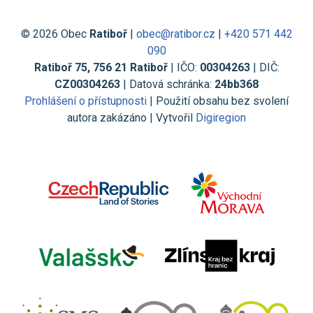
© 2026 Obec
Ratiboř
|
obec@ratibor.cz
|
+420 571 442
090
Ratiboř 75, 756 21 Ratiboř
| IČO:
00304263
| DIČ:
CZ00304263
| Datová schránka:
24bb368
Prohlášení o přístupnosti
| Použití obsahu bez svolení
autora zakázáno | Vytvořil
Digiregion