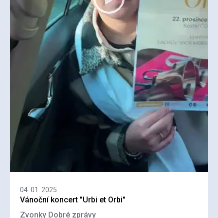
04. 01. 2025
Vánoční koncert "Urbi et Orbi"
Zvonky Dobré zprávy