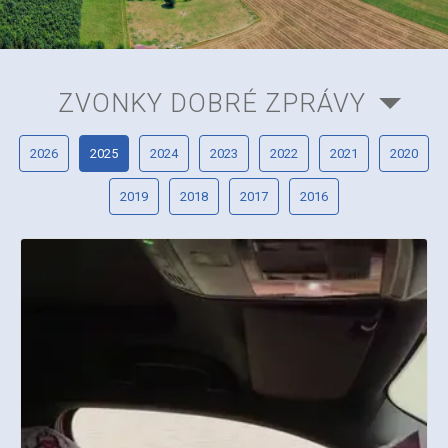
ZVONKY DOBRÉ ZPRÁVY
2026
2025
2024
2023
2022
2021
2020
2019
2018
2017
2016