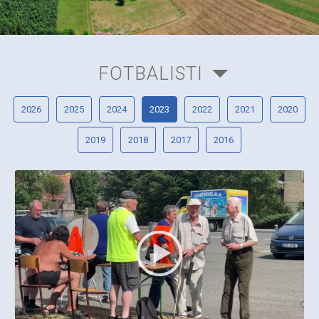
FOTBALISTI
2026
2025
2024
2023
2022
2021
2020
2019
2018
2017
2016