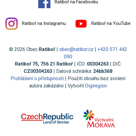
Ratiboř na Facebooku
Ratiboř na Instagramu
Ratiboř na YouTube
© 2026 Obec
Ratiboř
|
obec@ratibor.cz
|
+420 571 442
090
Ratiboř 75, 756 21 Ratiboř
| IČO:
00304263
| DIČ:
CZ00304263
| Datová schránka:
24bb368
Prohlášení o přístupnosti
| Použití obsahu bez svolení
autora zakázáno | Vytvořil
Digiregion