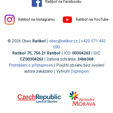
Ratiboř na Facebooku
Ratiboř na Instagramu
Ratiboř na YouTube
© 2026 Obec
Ratiboř
|
obec@ratibor.cz
|
+420 571 442
090
Ratiboř 75, 756 21 Ratiboř
| IČO:
00304263
| DIČ:
CZ00304263
| Datová schránka:
24bb368
Prohlášení o přístupnosti
| Použití obsahu bez svolení
autora zakázáno | Vytvořil
Digiregion