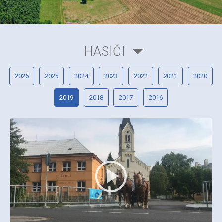
HASIČI
2026
2025
2024
2023
2022
2021
2020
2019
2018
2017
2016