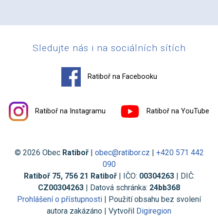
Sledujte nás i na sociálních sítích
Ratiboř na Facebooku
Ratiboř na Instagramu
Ratiboř na YouTube
© 2026 Obec
Ratiboř
|
obec@ratibor.cz
|
+420 571 442
090
Ratiboř 75, 756 21 Ratiboř
| IČO:
00304263
| DIČ:
CZ00304263
| Datová schránka:
24bb368
Prohlášení o přístupnosti
| Použití obsahu bez svolení
autora zakázáno | Vytvořil
Digiregion