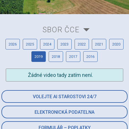
SBOR ČCE
2026
2025
2024
2023
2022
2021
2020
2019
2018
2017
2016
Žádné video tady zatím není.
VOLEJTE AI STAROSTOVI 24/7
ELEKTRONICKÁ PODATELNA
FORMULÁŘ – POPLATKY