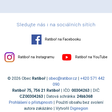
Sledujte nás i na sociálních sítích
Ratiboř na Facebooku
Ratiboř na Instagramu
Ratiboř na YouTube
© 2026 Obec
Ratiboř
|
obec@ratibor.cz
|
+420 571 442
090
Ratiboř 75, 756 21 Ratiboř
| IČO:
00304263
| DIČ:
CZ00304263
| Datová schránka:
24bb368
Prohlášení o přístupnosti
| Použití obsahu bez svolení
autora zakázáno | Vytvořil
Digiregion