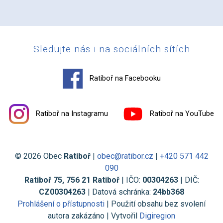
Sledujte nás i na sociálních sítích
Ratiboř na Facebooku
Ratiboř na Instagramu
Ratiboř na YouTube
© 2026 Obec
Ratiboř
|
obec@ratibor.cz
|
+420 571 442
090
Ratiboř 75, 756 21 Ratiboř
| IČO:
00304263
| DIČ:
CZ00304263
| Datová schránka:
24bb368
Prohlášení o přístupnosti
| Použití obsahu bez svolení
autora zakázáno | Vytvořil
Digiregion