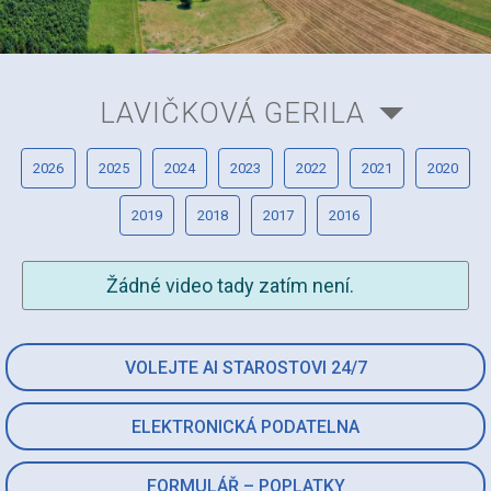
LAVIČKOVÁ GERILA
2026
2025
2024
2023
2022
2021
2020
2019
2018
2017
2016
Žádné video tady zatím není.
VOLEJTE AI STAROSTOVI 24/7
ELEKTRONICKÁ PODATELNA
FORMULÁŘ – POPLATKY