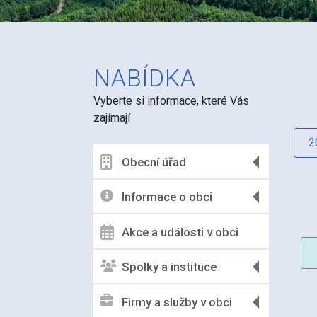
NABÍDKA
Vyberte si informace, které Vás
zajímají
2
Obecní úřad
Informace o obci
Akce a události v obci
Spolky a instituce
Firmy a služby v obci