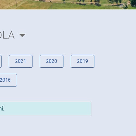
OLA
2021
2020
2019
2016
í.