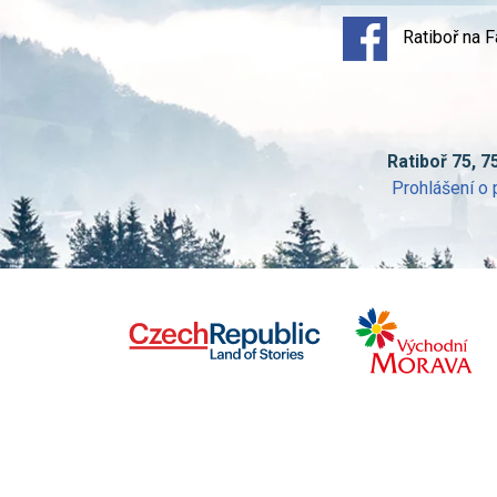
Ratiboř na 
Ratiboř 75, 7
Prohlášení o 