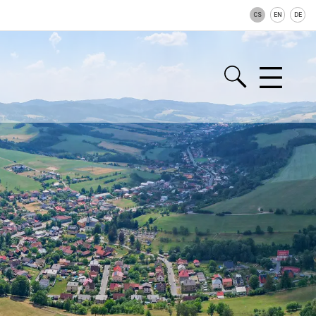
CS
EN
DE