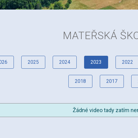
MATEŘSKÁ ŠK
026
2025
2024
2023
2022
2018
2017
Žádné video tady zatím nen