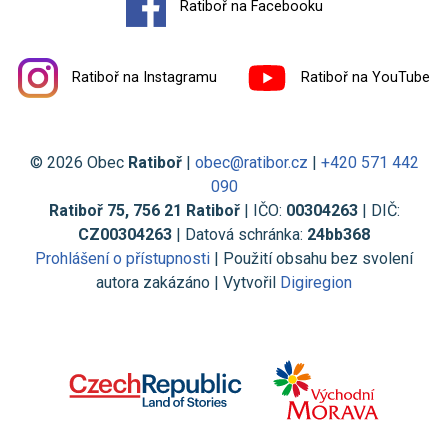
Ratiboř na Facebooku
Ratiboř na Instagramu
Ratiboř na YouTube
© 2026 Obec
Ratiboř
|
obec@ratibor.cz
|
+420 571 442
090
Ratiboř 75, 756 21 Ratiboř
| IČO:
00304263
| DIČ:
CZ00304263
| Datová schránka:
24bb368
Prohlášení o přístupnosti
| Použití obsahu bez svolení
autora zakázáno | Vytvořil
Digiregion