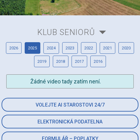
KLUB SENIORŮ
2026
2025
2024
2023
2022
2021
2020
2019
2018
2017
2016
Žádné video tady zatím není.
VOLEJTE AI STAROSTOVI 24/7
ELEKTRONICKÁ PODATELNA
FORMULÁŘ – POPLATKY