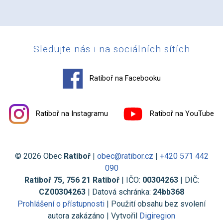
Sledujte nás i na sociálních sítích
Ratiboř na Facebooku
Ratiboř na Instagramu
Ratiboř na YouTube
© 2026 Obec
Ratiboř
|
obec@ratibor.cz
|
+420 571 442
090
Ratiboř 75, 756 21 Ratiboř
| IČO:
00304263
| DIČ:
CZ00304263
| Datová schránka:
24bb368
Prohlášení o přístupnosti
| Použití obsahu bez svolení
autora zakázáno | Vytvořil
Digiregion