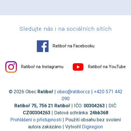
Sledujte nás i na sociálních sítích
Ratiboř na Facebooku
Ratiboř na Instagramu
Ratiboř na YouTube
© 2026 Obec
Ratiboř
|
obec@ratibor.cz
|
+420 571 442
090
Ratiboř 75, 756 21 Ratiboř
| IČO:
00304263
| DIČ:
CZ00304263
| Datová schránka:
24bb368
Prohlášení o přístupnosti
| Použití obsahu bez svolení
autora zakázáno | Vytvořil
Digiregion