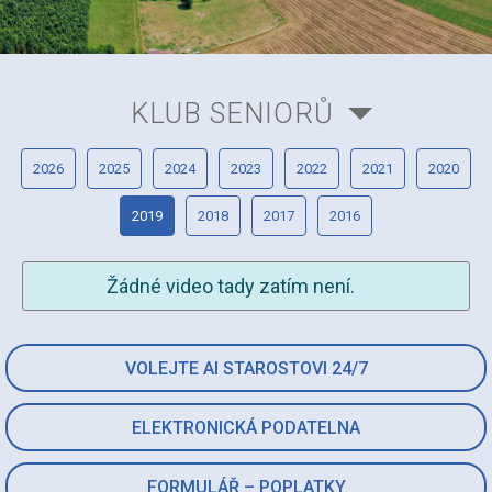
KLUB SENIORŮ
2026
2025
2024
2023
2022
2021
2020
2019
2018
2017
2016
Žádné video tady zatím není.
VOLEJTE AI STAROSTOVI 24/7
ELEKTRONICKÁ PODATELNA
FORMULÁŘ – POPLATKY