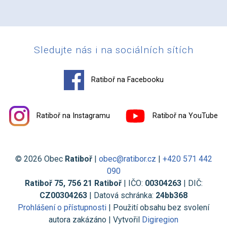
Sledujte nás i na sociálních sítích
Ratiboř na Facebooku
Ratiboř na Instagramu
Ratiboř na YouTube
© 2026 Obec
Ratiboř
|
obec@ratibor.cz
|
+420 571 442
090
Ratiboř 75, 756 21 Ratiboř
| IČO:
00304263
| DIČ:
CZ00304263
| Datová schránka:
24bb368
Prohlášení o přístupnosti
| Použití obsahu bez svolení
autora zakázáno | Vytvořil
Digiregion